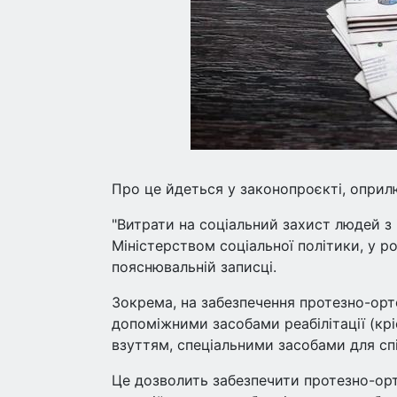
Про це йдеться у законопроєкті, оприл
"Витрати на соціальний захист людей з 
Міністерством соціальної політики, у ро
пояснювальній записці.
Зокрема, на забезпечення протезно-ор
допоміжними засобами реабілітації (крі
взуттям, спеціальними засобами для сп
Це дозволить забезпечити протезно-ор