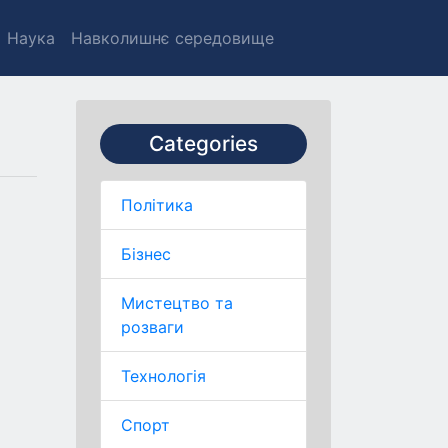
Наука
Навколишнє середовище
Categories
Політика
Бізнес
Мистецтво та
розваги
Технологія
Спорт