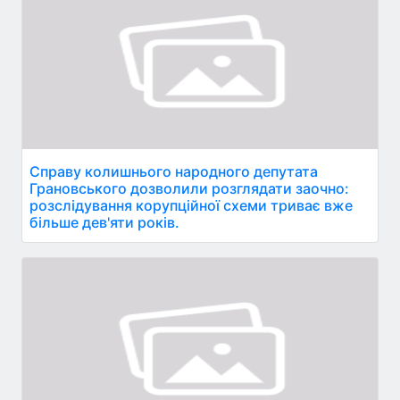
Справу колишнього народного депутата
Грановського дозволили розглядати заочно:
розслідування корупційної схеми триває вже
більше дев'яти років.