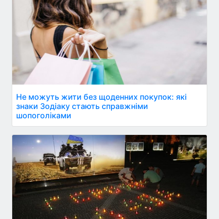
Не можуть жити без щоденних покупок: які
знаки Зодіаку стають справжніми
шопоголіками