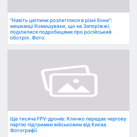
"Навіть цеглини розлетілися в різні боки":
мешканці Комишувахи, що на Запоріжжі,
поділилися подробицями про російський
обстріл. Фото.
Ще тисяча FPV-дронів: Кличко передав чергову
партію підтримки військовим від Києва.
Фотографії.