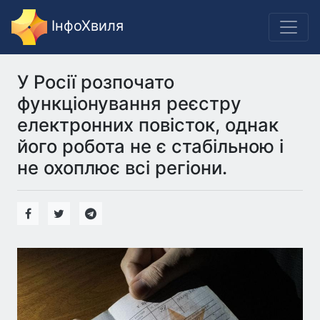
ІнфоХвиля
У Росії розпочато
функціонування реєстру
електронних повісток, однак
його робота не є стабільною і
не охоплює всі регіони.