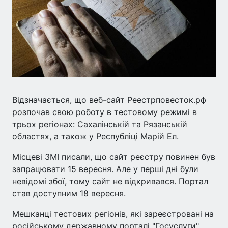
Відзначається, що веб-сайт Реестрповесток.рф
розпочав свою роботу в тестовому режимі в
трьох регіонах: Сахалінській та Рязанській
областях, а також у Республіці Марій Ел.
Місцеві ЗМІ писали, що сайт реєстру повинен був
запрацювати 15 вересня. Але у перші дні були
невідомі збої, тому сайт не відкривався. Портал
став доступним 18 вересня.
Мешканці тестових регіонів, які зареєстровані на
російському державному порталі "Госуслуги",