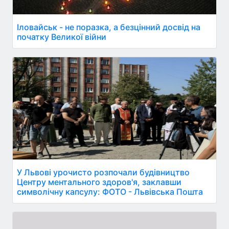
Іловайськ - не поразка, а безцінний досвід на
початку Великої війни
У Львові урочисто розпочали будівництво
Центру ментального здоров'я, заклавши
символічну капсулу: ФОТО - Львівська Пошта