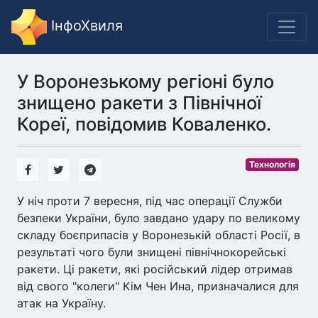
ІнфоХвиля
У Воронезькому регіоні було
знищено ракети з Північної
Кореї, повідомив Коваленко.
Технологія
У ніч проти 7 вересня, під час операції Служби
безпеки України, було завдано удару по великому
складу боєприпасів у Воронезькій області Росії, в
результаті чого були знищені північнокорейські
ракети. Ці ракети, які російський лідер отримав
від свого "колеги" Кім Чен Ина, призначалися для
атак на Україну.