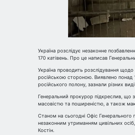
Україна розслідує незаконне позбавленн
170 катівень. Про це написав Генеральн
Україна проводить розслідування щодо 
російською стороною. Виявлено понад 1
російського полону, зазнали різних вид
Генеральний прокурор підкреслив, що з
масовістю та поширеністю, а також ма
Станом на сьогодні Офіс Генерального п
незаконним утриманням цивільних осіб,
Костін.