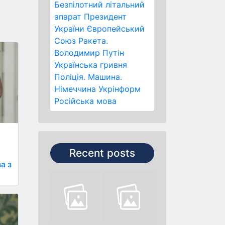
Безпілотний літальний
апарат
Президент
України
Європейський
Союз
Ракета.
Володимир Путін
Українська гривня
Поліція.
Машина.
Німеччина
Укрінформ
Російська мова
Recent posts
а з