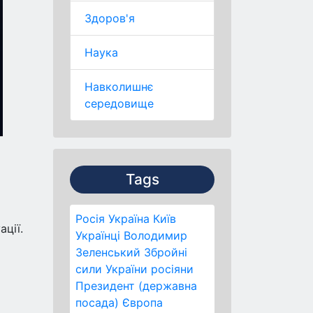
Здоров'я
Наука
Навколишнє
середовище
Tags
Росія
Україна
Київ
ації.
Українці
Володимир
Зеленський
Збройні
сили України
росіяни
Президент (державна
посада)
Європа