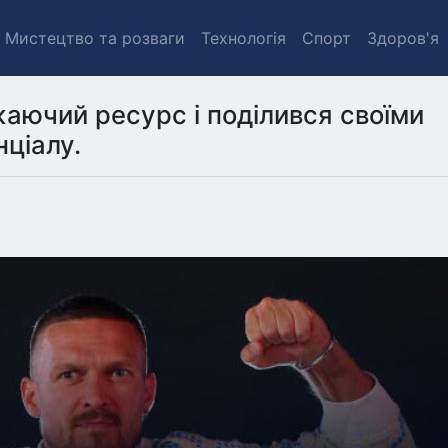
Мистецтво та розваги
Технологія
Спорт
Здоров'я
жаючий ресурс і поділився своїми
ціалу.