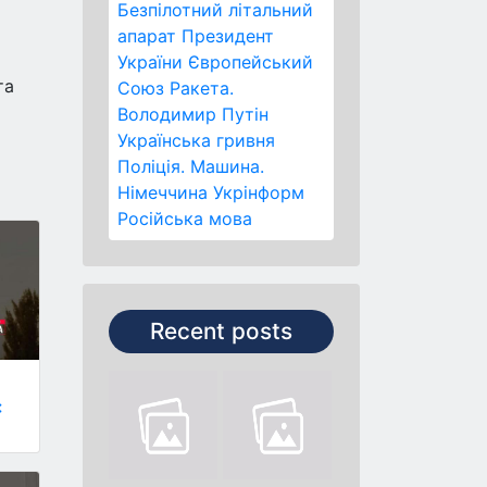
Безпілотний літальний
апарат
Президент
України
Європейський
та
Союз
Ракета.
Володимир Путін
Українська гривня
Поліція.
Машина.
Німеччина
Укрінформ
Російська мова
Recent posts
: