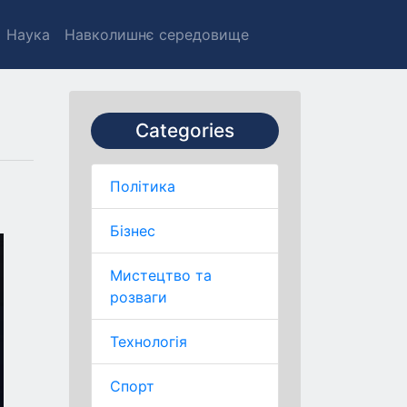
Наука
Навколишнє середовище
Categories
Політика
Бізнес
Мистецтво та
розваги
Технологія
Спорт