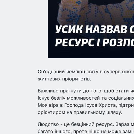
Об'єднаний чемпіон світу в суперважко
життєвих пріоритетів.
Важливо прагнути до того, щоб стати че
Існує безліч можливостей та соціальних 
Моя віра в Господа Ісуса Христа, підтр
орієнтиром на правильному шляху.
Людство - це безцінний ресурс. Зараз м
багато іншого, проте ніщо не може зам