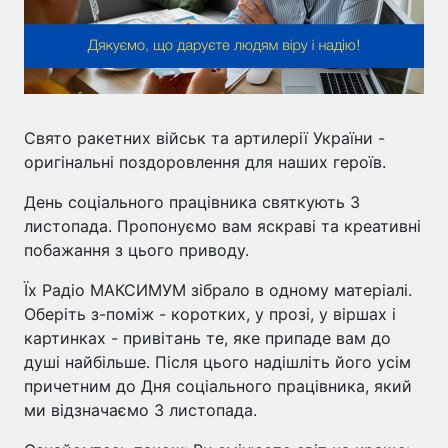
Свято ракетних військ та артилерії України -
оригінальні поздоровлення для наших героїв.
День соціального працівника святкують 3
листопада. Пропонуємо вам яскраві та креативні
побажання з цього приводу.
Їх Радіо МАКСИМУМ зібрало в одному матеріалі.
Оберіть з-поміж - коротких, у прозі, у віршах і
картинках - привітань те, яке припаде вам до
душі найбільше. Після цього надішліть його усім
причетним до Дня соціального працівника, який
ми відзначаємо 3 листопада.