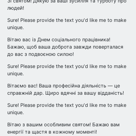
Зі святом! Дякую за ваші зусилля та турботу про
людей!
Sure! Please provide the text you'd like me to make
unique.
Вітаю вас із Днем соціального працівника!
Бажаю, щоб ваша доброта завжди поверталася
до вас з подвоєною силою!
Sure! Please provide the text you'd like me to make
unique.
Вітаємо вас! Ваша професійна діяльність — це
справжній дар. Щиро вдячні за вашу відданість!
Sure! Please provide the text you'd like me to make
unique.
Вітаю з вашим особливим святом! Бажаю вам
енергії та щастя в кожному моменті!