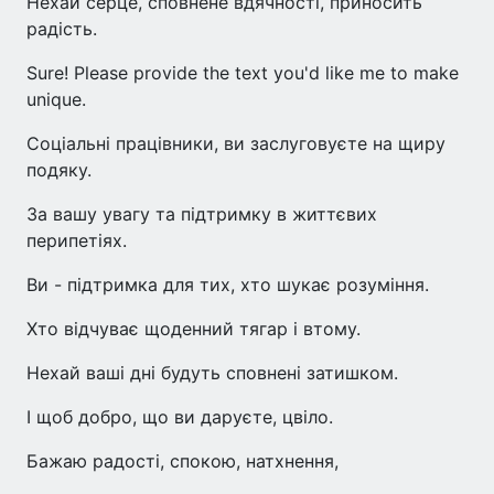
Нехай серце, сповнене вдячності, приносить
радість.
Sure! Please provide the text you'd like me to make
unique.
Соціальні працівники, ви заслуговуєте на щиру
подяку.
За вашу увагу та підтримку в життєвих
перипетіях.
Ви - підтримка для тих, хто шукає розуміння.
Хто відчуває щоденний тягар і втому.
Нехай ваші дні будуть сповнені затишком.
І щоб добро, що ви даруєте, цвіло.
Бажаю радості, спокою, натхнення,