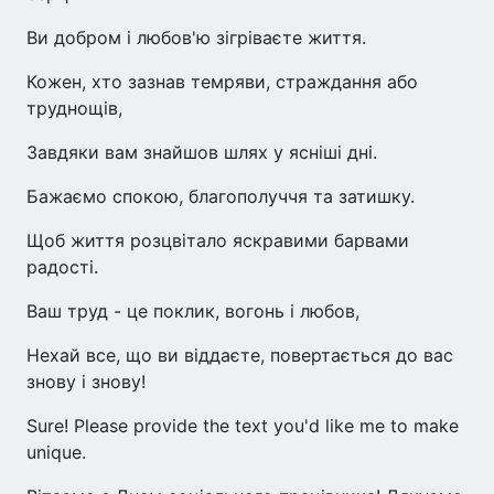
Ви добром і любов'ю зігріваєте життя.
Кожен, хто зазнав темряви, страждання або
труднощів,
Завдяки вам знайшов шлях у ясніші дні.
Бажаємо спокою, благополуччя та затишку.
Щоб життя розцвітало яскравими барвами
радості.
Ваш труд - це поклик, вогонь і любов,
Нехай все, що ви віддаєте, повертається до вас
знову і знову!
Sure! Please provide the text you'd like me to make
unique.