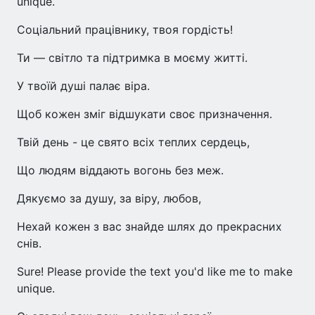
unique.
Соціальний працівнику, твоя гордість!
Ти — світло та підтримка в моєму житті.
У твоїй душі палає віра.
Щоб кожен зміг відшукати своє призначення.
Твій день - це свято всіх теплих сердець,
Що людям віддають вогонь без меж.
Дякуємо за душу, за віру, любов,
Нехай кожен з вас знайде шлях до прекрасних
снів.
Sure! Please provide the text you'd like me to make
unique.