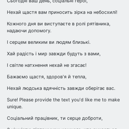
Сьогодні ваш день, соціальні герої,
Нехай щастя вам приносить зірка на небосхилі!
Кожного дня ви виступаєте в ролі рятівника,
надаючи допомогу.
І серцем великим ви людям близькі.
Хай радість і мир завжди будуть з вами,
І світле натхнення нехай не згасає!
Бажаємо щастя, здоров'я й тепла,
Нехай людська вдячність завжди оберігає вас.
Sure! Please provide the text you'd like me to make
unique.
Соціальний працівник, ти серце доброти,