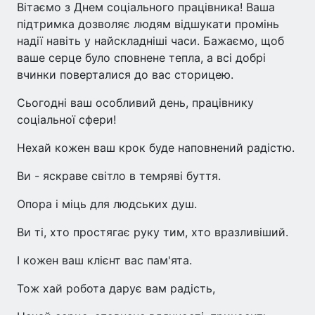
Вітаємо з Днем соціального працівника! Ваша
підтримка дозволяє людям відшукати промінь
надії навіть у найскладніші часи. Бажаємо, щоб
ваше серце було сповнене тепла, а всі добрі
вчинки поверталися до вас сторицею.
Сьогодні ваш особливий день, працівнику
соціальної сфери!
Нехай кожен ваш крок буде наповнений радістю.
Ви - яскраве світло в темряві буття.
Опора і міць для людських душ.
Ви ті, хто простягає руку тим, хто вразливіший.
І кожен ваш клієнт вас пам'ята.
Тож хай робота дарує вам радість,