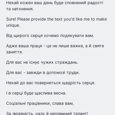
Нехай кожен ваш день буде сповнений радості
та натхнення.
Sure! Please provide the text you'd like me to make
unique.
Від щирого серця хочемо подякувати вам.
Адже ваша праця - це не лише важке, а й святе
заняття.
Для вас не існує чужих страждань.
Для вас - завжди в допомозі труди.
Нехай до вас повернеться щедрість серця.
І в серці буде щаслива весна.
Соціальні працівники, слава вам,
За людяність, силу й незламний талант!