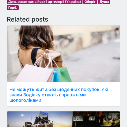
День ракетних військ і артилерії (Україна)
Оберіг
Душа
Герб.
Related posts
Не можуть жити без щоденних покупок: які
знаки Зодіаку стають справжніми
шопоголіками