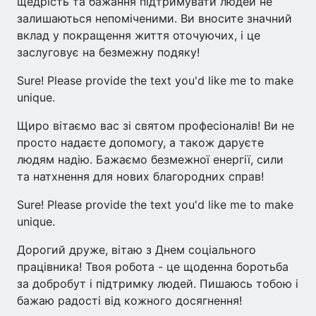
щедрість та бажання підтримувати людей не
залишаються непоміченими. Ви вносите значний
вклад у покращення життя оточуючих, і це
заслуговує на безмежну подяку!
Sure! Please provide the text you'd like me to make
unique.
Щиро вітаємо вас зі святом професіоналів! Ви не
просто надаєте допомогу, а також даруєте
людям надію. Бажаємо безмежної енергії, сили
та натхнення для нових благородних справ!
Sure! Please provide the text you'd like me to make
unique.
Дорогий друже, вітаю з Днем соціального
працівника! Твоя робота - це щоденна боротьба
за добробут і підтримку людей. Пишаюсь тобою і
бажаю радості від кожного досягнення!