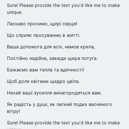
Sure! Please provide the text you'd like me to make
unique.
Ласкаво просимо, щирі серця!
Що сприяє просуванню в житті.
Ваша допомога для всіх, немов крила,
Постійно надійна, завжди щира потуга.
Бажаємо вам тепла та вдячності!
Щоб доля квітами щедро цвіла.
Нехай ваші зусилля винагородяться вам.
Як радість у душі, як легкий подих весняного
вітру!
Sure! Please provide the text you'd like me to make