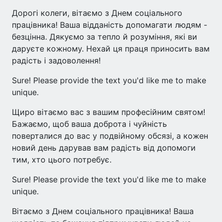
Дорогі колеги, вітаємо з Днем соціального
працівника! Ваша відданість допомагати людям -
безцінна. Дякуємо за тепло й розуміння, які ви
даруєте кожному. Нехай ця праця приносить вам
радість і задоволення!
Sure! Please provide the text you'd like me to make
unique.
Щиро вітаємо вас з вашим професійним святом!
Бажаємо, щоб ваша доброта і чуйність
поверталися до вас у подвійному обсязі, а кожен
новий день дарував вам радість від допомоги
тим, хто цього потребує.
Sure! Please provide the text you'd like me to make
unique.
Вітаємо з Днем соціального працівника! Ваша