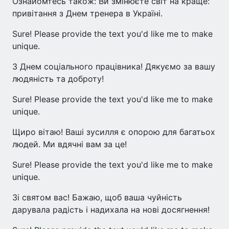
Ознайомтесь також: Ви змінюєте світ на краще:
привітання з Днем тренера в Україні.
Sure! Please provide the text you'd like me to make
unique.
З Днем соціального працівника! Дякуємо за вашу
людяність та доброту!
Sure! Please provide the text you'd like me to make
unique.
Щиро вітаю! Ваші зусилля є опорою для багатьох
людей. Ми вдячні вам за це!
Sure! Please provide the text you'd like me to make
unique.
Зі святом вас! Бажаю, щоб ваша чуйність
дарувала радість і надихала на нові досягнення!