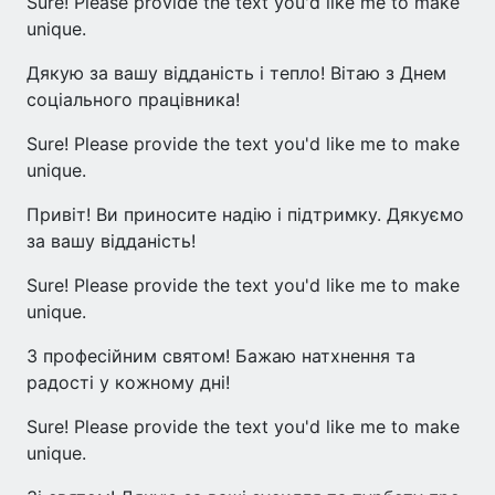
Sure! Please provide the text you'd like me to make
unique.
Дякую за вашу відданість і тепло! Вітаю з Днем
соціального працівника!
Sure! Please provide the text you'd like me to make
unique.
Привіт! Ви приносите надію і підтримку. Дякуємо
за вашу відданість!
Sure! Please provide the text you'd like me to make
unique.
З професійним святом! Бажаю натхнення та
радості у кожному дні!
Sure! Please provide the text you'd like me to make
unique.