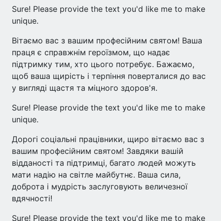
Sure! Please provide the text you'd like me to make
unique.
Вітаємо вас з вашим професійним святом! Ваша
праця є справжнім героїзмом, що надає
підтримку тим, хто цього потребує. Бажаємо,
щоб ваша щирість і терпіння поверталися до вас
у вигляді щастя та міцного здоров'я.
Sure! Please provide the text you'd like me to make
unique.
Дорогі соціальні працівники, щиро вітаємо вас з
вашим професійним святом! Завдяки вашій
відданості та підтримці, багато людей можуть
мати надію на світле майбутнє. Ваша сила,
доброта і мудрість заслуговують величезної
вдячності!
Sure! Please provide the text you'd like me to make