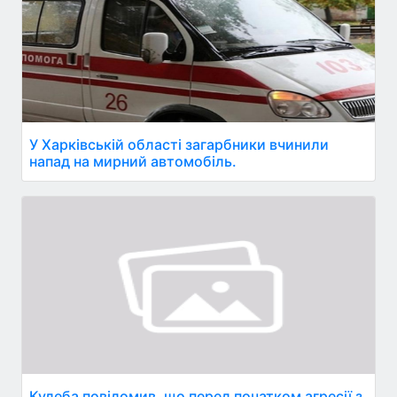
У Харківській області загарбники вчинили
напад на мирний автомобіль.
Кулеба повідомив, що перед початком агресії з