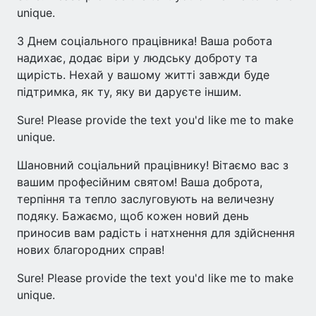
unique.
З Днем соціального працівника! Ваша робота
надихає, додає віри у людську доброту та
щирість. Нехай у вашому житті завжди буде
підтримка, як ту, яку ви даруєте іншим.
Sure! Please provide the text you'd like me to make
unique.
Шановний соціальний працівнику! Вітаємо вас з
вашим професійним святом! Ваша доброта,
терпіння та тепло заслуговують на величезну
подяку. Бажаємо, щоб кожен новий день
приносив вам радість і натхнення для здійснення
нових благородних справ!
Sure! Please provide the text you'd like me to make
unique.