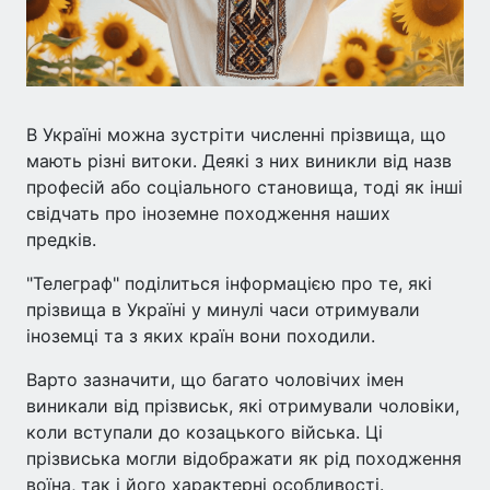
В Україні можна зустріти численні прізвища, що
мають різні витоки. Деякі з них виникли від назв
професій або соціального становища, тоді як інші
свідчать про іноземне походження наших
предків.
"Телеграф" поділиться інформацією про те, які
прізвища в Україні у минулі часи отримували
іноземці та з яких країн вони походили.
Варто зазначити, що багато чоловічих імен
виникали від прізвиськ, які отримували чоловіки,
коли вступали до козацького війська. Ці
прізвиська могли відображати як рід походження
воїна, так і його характерні особливості.