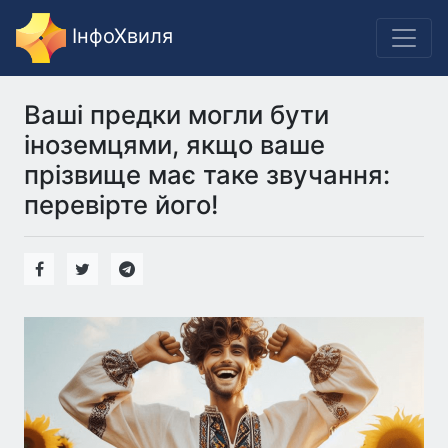
ІнфоХвиля
Ваші предки могли бути
іноземцями, якщо ваше
прізвище має таке звучання:
перевірте його!