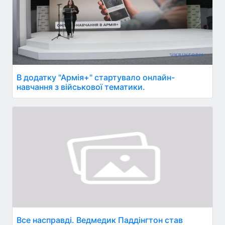
В додатку "Армія+" стартувало онлайн-
навчання з військової тематики.
Все насправді. Ведмедик Паддінгтон став