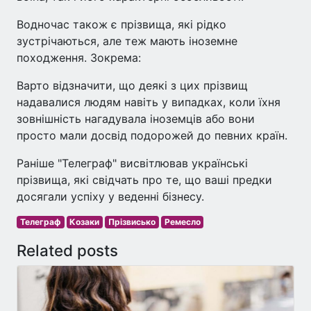
Водночас також є прізвища, які рідко
зустрічаються, але теж мають іноземне
походження. Зокрема:
Варто відзначити, що деякі з цих прізвищ
надавалися людям навіть у випадках, коли їхня
зовнішність нагадувала іноземців або вони
просто мали досвід подорожей до певних країн.
Раніше "Телеграф" висвітлював українські
прізвища, які свідчать про те, що ваші предки
досягали успіху у веденні бізнесу.
Телеграф
Козаки
Прізвисько
Ремесло
Related posts