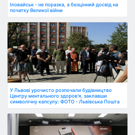
Іловайськ - не поразка, а безцінний досвід на
початку Великої війни
У Львові урочисто розпочали будівництво
Центру ментального здоров'я, заклавши
символічну капсулу: ФОТО - Львівська Пошта