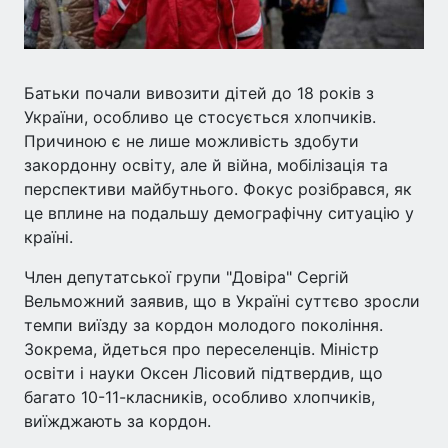
Батьки почали вивозити дітей до 18 років з
України, особливо це стосується хлопчиків.
Причиною є не лише можливість здобути
закордонну освіту, але й війна, мобілізація та
перспективи майбутнього. Фокус розібрався, як
це вплине на подальшу демографічну ситуацію у
країні.
Член депутатської групи "Довіра" Сергій
Вельможний заявив, що в Україні суттєво зросли
темпи виїзду за кордон молодого покоління.
Зокрема, йдеться про переселенців. Міністр
освіти і науки Оксен Лісовий підтвердив, що
багато 10-11-класників, особливо хлопчиків,
виїжджають за кордон.