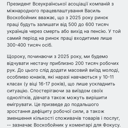
Президент Всеукраїнської асоціації компаній з
міжнародного працевлаштування Василь
Воскобойник вважає, що з 2025 року ринок
праці будуть залишати від 500 до 600 тисяч
українців через смерть або вихід на пенсію. У той
самий період на ринок праці входитиме лише
300-400 тисяч осіб.
Щороку, починаючи з 2025 року, ми будемо
відчувати нестачу приблизно 200 тисяч робочих
рук. До цього слід додати масовий виїзд молоді,
особливо юнаків, які наразі навчаються у 10-11
класах (у віці 16-17 років), що лише ускладнить
ситуацію. Спостерігаючи за виїздом своїх
однолітків, дівчата також можуть вирішити
емігрувати. Це призведе до подальшого
зростання дефіциту робочої сили, а також
зменшення кількості споживачів товарів і послуг,
-- зазначає Воскобойник у коментарі для Фокусу.