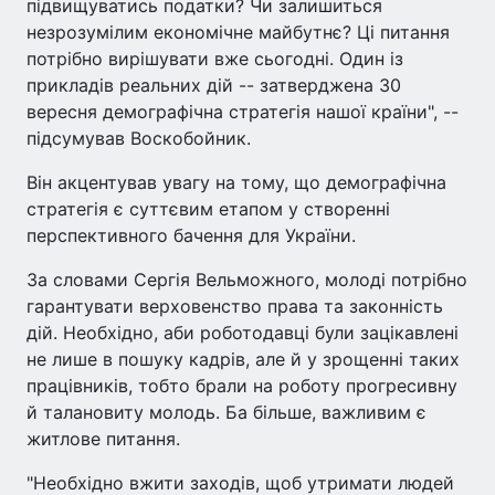
підвищуватись податки? Чи залишиться
незрозумілим економічне майбутнє? Ці питання
потрібно вирішувати вже сьогодні. Один із
прикладів реальних дій -- затверджена 30
вересня демографічна стратегія нашої країни", --
підсумував Воскобойник.
Він акцентував увагу на тому, що демографічна
стратегія є суттєвим етапом у створенні
перспективного бачення для України.
За словами Сергія Вельможного, молоді потрібно
гарантувати верховенство права та законність
дій. Необхідно, аби роботодавці були зацікавлені
не лише в пошуку кадрів, але й у зрощенні таких
працівників, тобто брали на роботу прогресивну
й талановиту молодь. Ба більше, важливим є
житлове питання.
"Необхідно вжити заходів, щоб утримати людей