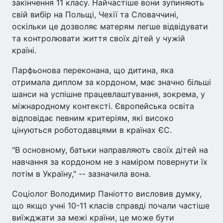
закінчення 11 класу. Найчастіше вони зупиняють
свій вибір на Польщі, Чехії та Словаччині,
оскільки це дозволяє матерям легше відвідувати
та контролювати життя своїх дітей у чужій
країні.
Парфьонова переконана, що дитина, яка
отримала диплом за кордоном, має значно більші
шанси на успішне працевлаштування, зокрема, у
міжнародному контексті. Європейська освіта
відповідає певним критеріям, які високо
цінуються роботодавцями в країнах ЄС.
"В основному, батьки направляють своїх дітей на
навчання за кордоном не з наміром повернути їх
потім в Україну," -- зазначила вона.
Соціолог Володимир Паніотто висловив думку,
що якщо учні 10-11 класів справді почали частіше
виїжджати за межі країни, це може бути