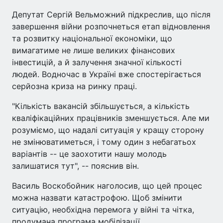
Депутат Сергій Вельможний підкреслив, що після
завершення війни розпочнеться етап відновлення
та розвитку національної економіки, що
вимагатиме не лише великих фінансових
інвестицій, а й залучення значної кількості
людей. Водночас в Україні вже спостерігається
серйозна криза на ринку праці.
"Кількість вакансій збільшується, а кількість
кваліфікаційних працівників зменшується. Але ми
розуміємо, що надалі ситуація у кращу сторону
не змінюватиметься, і тому один з небагатьох
варіантів -- це заохотити нашу молодь
залишатися тут", -- пояснив він.
Василь Воскобойник наголосив, що цей процес
можна назвати катастрофою. Щоб змінити
ситуацію, необхідна перемога у війні та чітка,
продумана програма мобілізації.