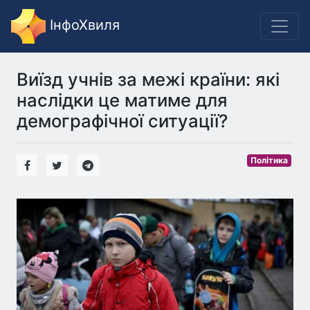
ІнфоХвиля
Виїзд учнів за межі країни: які
наслідки це матиме для
демографічної ситуації?
Політика