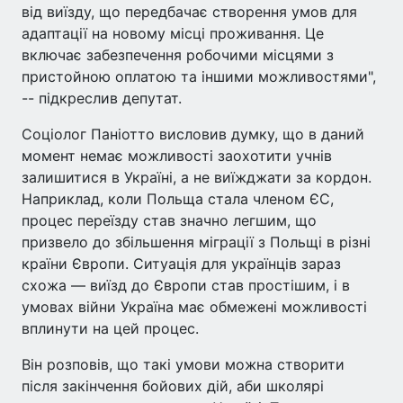
від виїзду, що передбачає створення умов для
адаптації на новому місці проживання. Це
включає забезпечення робочими місцями з
пристойною оплатою та іншими можливостями",
-- підкреслив депутат.
Соціолог Паніотто висловив думку, що в даний
момент немає можливості заохотити учнів
залишитися в Україні, а не виїжджати за кордон.
Наприклад, коли Польща стала членом ЄС,
процес переїзду став значно легшим, що
призвело до збільшення міграції з Польщі в різні
країни Європи. Ситуація для українців зараз
схожа — виїзд до Європи став простішим, і в
умовах війни Україна має обмежені можливості
вплинути на цей процес.
Він розповів, що такі умови можна створити
після закінчення бойових дій, аби школярі