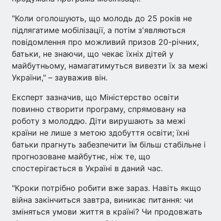
"Коли оголошують, що молодь до 25 років не
підлягатиме мобілізації, а потім з'являються
повідомлення про можливий призов 20-річних,
батьки, не знаючи, що чекає їхніх дітей у
майбутньому, намагатимуться вивезти їх за межі
України," – зауважив він.
Експерт зазначив, що Міністерство освіти
повинно створити програму, спрямовану на
роботу з молоддю. Діти вирушають за межі
країни не лише з метою здобуття освіти; їхні
батьки прагнуть забезпечити їм більш стабільне і
прогнозоване майбутнє, ніж те, що
спостерігається в Україні в даний час.
"Кроки потрібно робити вже зараз. Навіть якщо
війна закінчиться завтра, виникає питання: чи
зміняться умови життя в країні? Чи продовжать