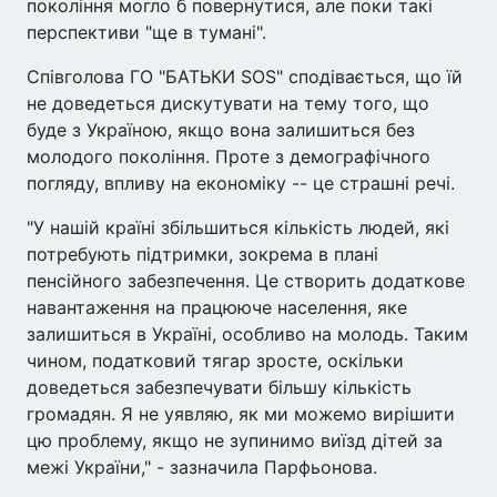
покоління могло б повернутися, але поки такі
перспективи "ще в тумані".
Співголова ГО "БАТЬКИ SOS" сподівається, що їй
не доведеться дискутувати на тему того, що
буде з Україною, якщо вона залишиться без
молодого покоління. Проте з демографічного
погляду, впливу на економіку -- це страшні речі.
"У нашій країні збільшиться кількість людей, які
потребують підтримки, зокрема в плані
пенсійного забезпечення. Це створить додаткове
навантаження на працююче населення, яке
залишиться в Україні, особливо на молодь. Таким
чином, податковий тягар зросте, оскільки
доведеться забезпечувати більшу кількість
громадян. Я не уявляю, як ми можемо вирішити
цю проблему, якщо не зупинимо виїзд дітей за
межі України," - зазначила Парфьонова.