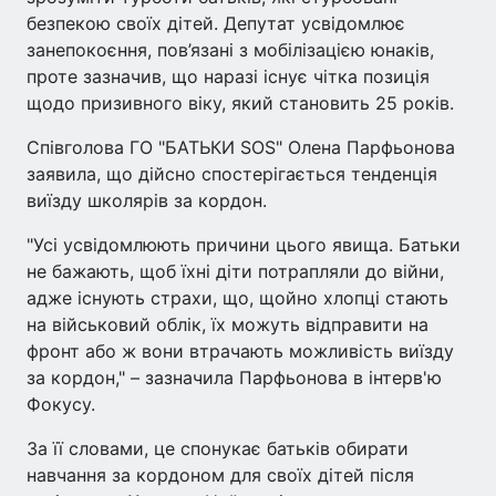
безпекою своїх дітей. Депутат усвідомлює
занепокоєння, пов’язані з мобілізацією юнаків,
проте зазначив, що наразі існує чітка позиція
щодо призивного віку, який становить 25 років.
Співголова ГО "БАТЬКИ SOS" Олена Парфьонова
заявила, що дійсно спостерігається тенденція
виїзду школярів за кордон.
"Усі усвідомлюють причини цього явища. Батьки
не бажають, щоб їхні діти потрапляли до війни,
адже існують страхи, що, щойно хлопці стають
на військовий облік, їх можуть відправити на
фронт або ж вони втрачають можливість виїзду
за кордон," – зазначила Парфьонова в інтерв'ю
Фокусу.
За її словами, це спонукає батьків обирати
навчання за кордоном для своїх дітей після