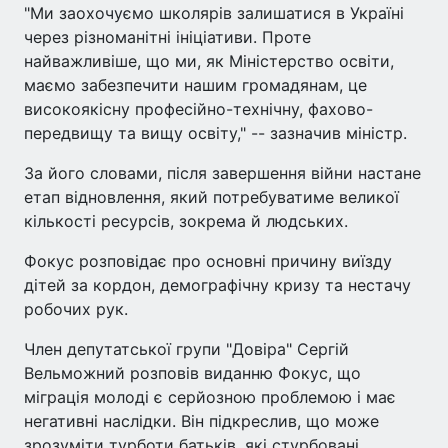
"Ми заохочуємо школярів залишатися в Україні
через різноманітні ініціативи. Проте
найважливіше, що ми, як Міністерство освіти,
маємо забезпечити нашим громадянам, це
високоякісну професійно-технічну, фахово-
передвищу та вищу освіту," -- зазначив міністр.
За його словами, після завершення війни настане
етап відновлення, який потребуватиме великої
кількості ресурсів, зокрема й людських.
Фокус розповідає про основні причину виїзду
дітей за кордон, демографічну кризу та нестачу
робочих рук.
Член депутатської групи "Довіра" Сергій
Вельможний розповів виданню Фокус, що
міграція молоді є серйозною проблемою і має
негативні наслідки. Він підкреслив, що може
зрозуміти турботи батьків, які стурбовані