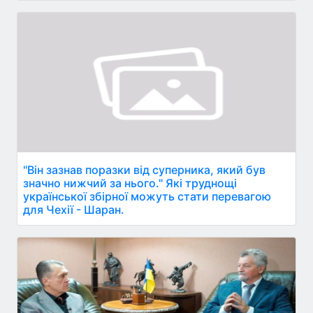
"Він зазнав поразки від суперника, який був
значно нижчий за нього." Які труднощі
української збірної можуть стати перевагою
для Чехії - Шаран.