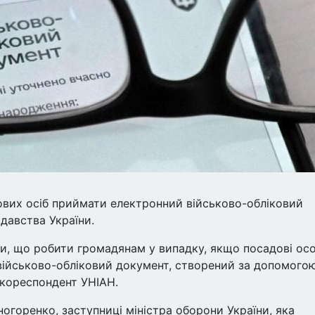
ових осіб приймати електронний військово-обліковий
давства України.
ли, що робити громадянам у випадку, якщо посадові ос
ійськово-обліковий документ, створений за допомого
 кореспондент УНІАН.
огоренко, заступниці міністра оборони України, яка