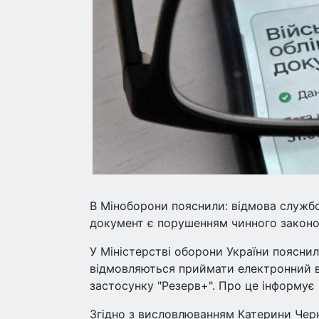
В Міноборони пояснили: відмова служб
документ є порушенням чинного законо
У Міністерстві оборони України поясни
відмовляються приймати електронний в
застосунку "Резерв+". Про це інформує
Згідно з висловлюванням Катерини Черн