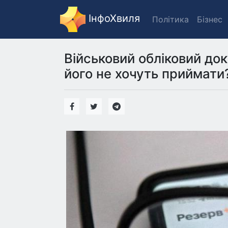
ІнфоХвиля
Політика
Бізнес
Військовий обліковий до
його не хочуть приймати