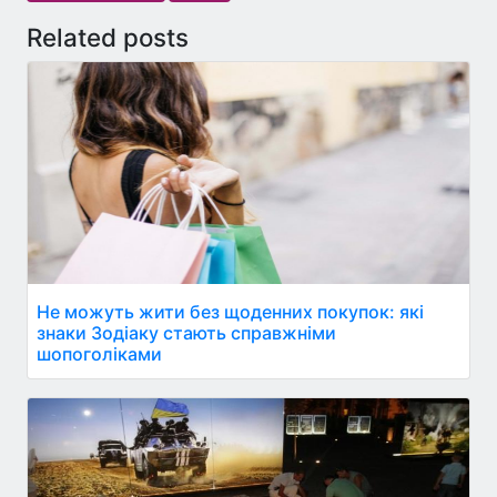
Related posts
Не можуть жити без щоденних покупок: які
знаки Зодіаку стають справжніми
шопоголіками