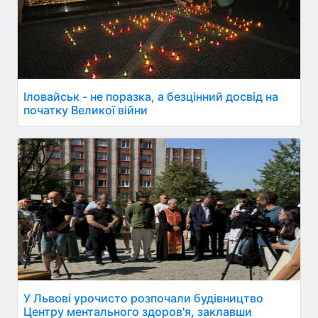
Іловайськ - не поразка, а безцінний досвід на
початку Великої війни
У Львові урочисто розпочали будівництво
Центру ментального здоров'я, заклавши