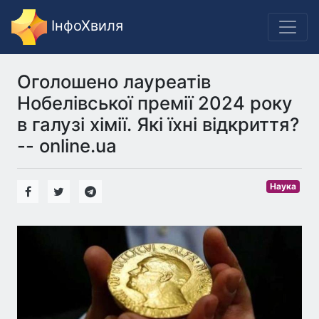
ІнфоХвиля
Оголошено лауреатів
Нобелівської премії 2024 року
в галузі хімії. Які їхні відкриття?
-- online.ua
Наука