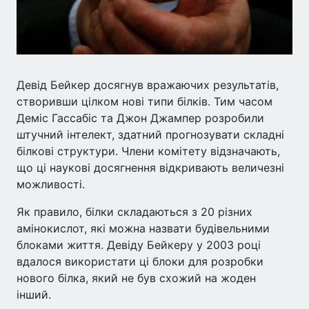
Девід Бейкер досягнув вражаючих результатів,
створивши цілком нові типи білків. Тим часом
Деміс Гассабіс та Джон Джампер розробили
штучний інтелект, здатний прогнозувати складні
білкові структури. Члени комітету відзначають,
що ці наукові досягнення відкривають величезні
можливості.
Як правило, білки складаються з 20 різних
амінокислот, які можна назвати будівельними
блоками життя. Девіду Бейкеру у 2003 році
вдалося використати ці блоки для розробки
нового білка, який не був схожий на жоден
інший.