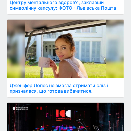
Центру ментального здоров'я, заклавши
символічну капсулу: ФОТО - Львівська Пошта
Дженіфер Лопес не змогла стримати сліз і
призналася, що готова вибачитися.