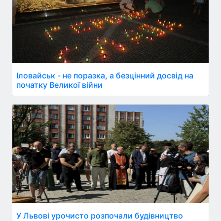
Іловайськ - не поразка, а безцінний досвід на
початку Великої війни
У Львові урочисто розпочали будівництво