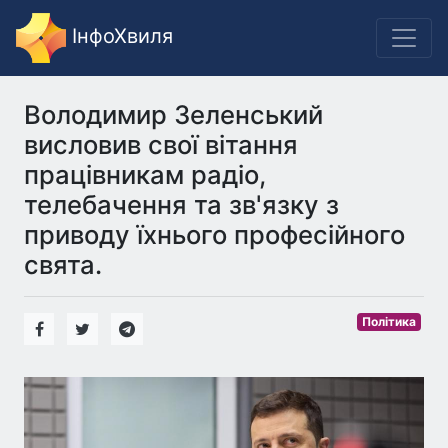
ІнфоХвиля
Володимир Зеленський
висловив свої вітання
працівникам радіо,
телебачення та зв'язку з
приводу їхнього професійного
свята.
Політика