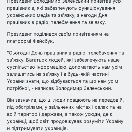
Президент Володимир Зеленський привітав усіх
працівників, які забезпечують функціонування
українських медіа та зв'язку, з нагоди Дня
працівників радіо, телебачення та зв'язку.
Президент поділився своїм привітанням на
платформі Фейсбук.
"Сьогодні День працівників радіо, телебачення та
звʼязку. Багатьох людей, які забезпечують наше
суспільство інформацією, допомагають нам усім
залишатись на звʼязку і в будь-якій частині
України знати, що відбувається та що нам усім
потрібно", - написав Володимир Зеленський.
Він зазначив, що ці люди працюють на передовій,
під обстрілами, у звільнених містах і селах та на
всій території держави, а також усюди, де є
українці, щоб світ продовжував розуміти Україну
й підтримувати українців.