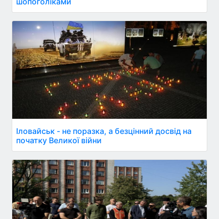
шопоголіками
Іловайськ - не поразка, а безцінний досвід на
початку Великої війни