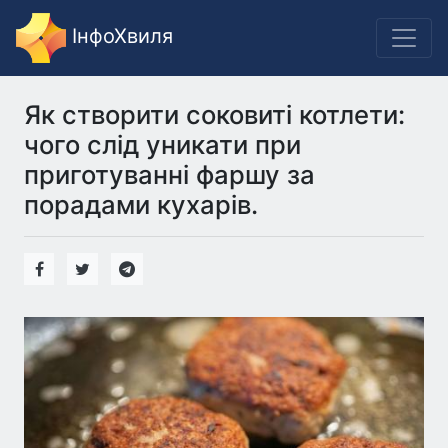
ІнфоХвиля
Як створити соковиті котлети:
чого слід уникати при
приготуванні фаршу за
порадами кухарів.