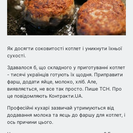
Як досягти соковитості котлет і уникнути їхньої
сухості.
Здавалося б, що складного у приготуванні котлет
- тисячі українців готують їх щодня. Приправити
фарш, додати яйце, молоко, хліб. Але,
виявляється, не все так просто. Пише ТСН. Про
це повідомляють Контракти.UA.
Професійні кухарі зазвичай утримуються від
додавання молока та яєць до фаршу для котлет, і
ось причини цього.