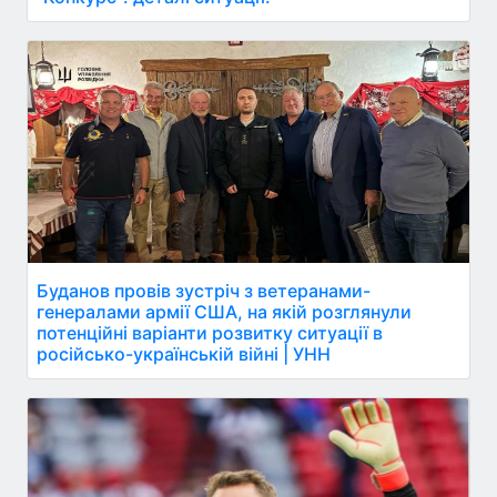
Буданов провів зустріч з ветеранами-
генералами армії США, на якій розглянули
потенційні варіанти розвитку ситуації в
російсько-українській війні | УНН