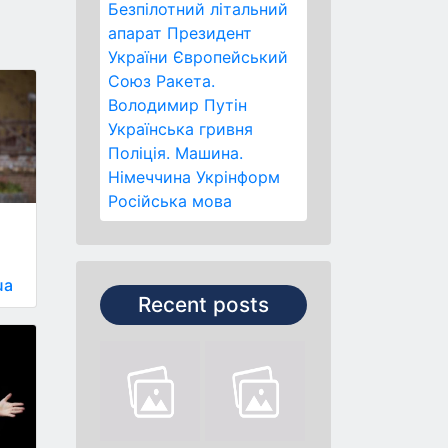
Безпілотний літальний
апарат
Президент
України
Європейський
Союз
Ракета.
Володимир Путін
Українська гривня
Поліція.
Машина.
Німеччина
Укрінформ
Російська мова
ua
Recent posts