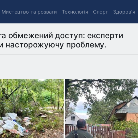
Мистецтво та розваги
Технологія
Спорт
Здоров'я
а обмежений доступ: експерти
ли насторожуючу проблему.