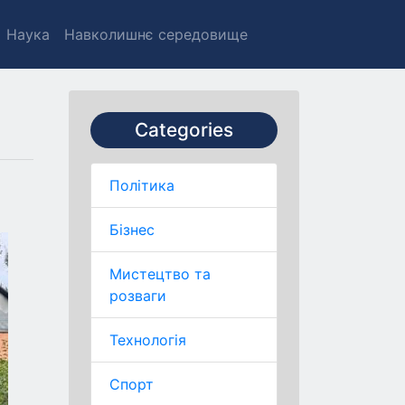
Наука
Навколишнє середовище
Categories
Політика
Бізнес
Мистецтво та
розваги
Технологія
Спорт