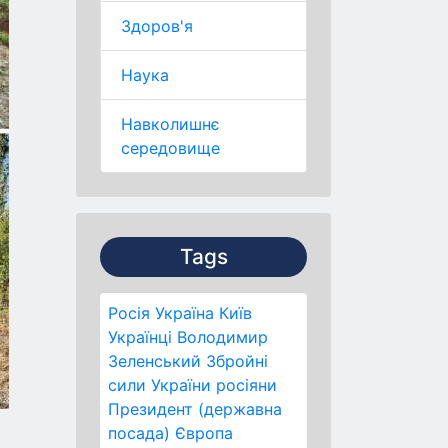
Здоров'я
Наука
Навколишнє
середовище
Tags
Росія
Україна
Київ
Українці
Володимир
Зеленський
Збройні
сили України
росіяни
Президент (державна
посада)
Європа