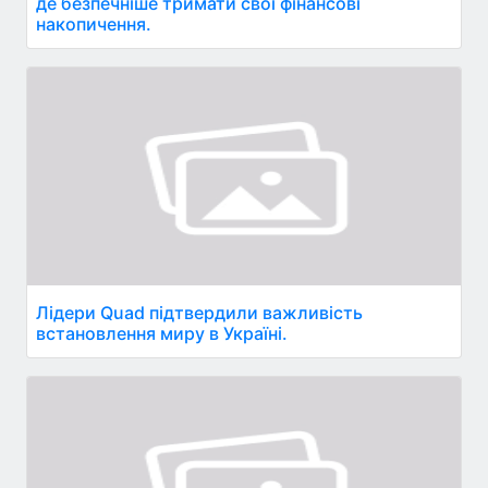
де безпечніше тримати свої фінансові
накопичення.
Лідери Quad підтвердили важливість
встановлення миру в Україні.