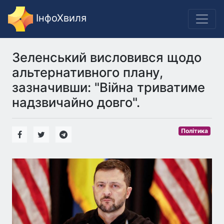
ІнфоХвиля
Зеленський висловився щодо
альтернативного плану,
зазначивши: "Війна триватиме
надзвичайно довго".
Політика