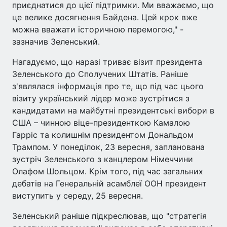
приєднатися до цієї підтримки. Ми вважаємо, що
це велике досягнення Байдена. Цей крок вже
можна вважати історичною перемогою," -
зазначив Зеленський.
Нагадуємо, що наразі триває візит президента
Зеленського до Сполучених Штатів. Раніше
з'являлася інформація про те, що під час цього
візиту український лідер може зустрітися з
кандидатами на майбутні президентські вибори в
США – чинною віце-президенткою Камалою
Гарріс та колишнім президентом Дональдом
Трампом. У понеділок, 23 вересня, запланована
зустріч Зеленського з канцлером Німеччини
Олафом Шольцом. Крім того, під час загальних
дебатів на Генеральній асамблеї ООН президент
виступить у середу, 25 вересня.
Зеленський раніше підкреслював, що "стратегія