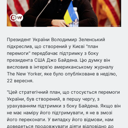
Президент України Володимир Зеленський
підкреслив, що створений у Києві "план
перемоги" передбачає підтримку з боку
президента США Джо Байдена. Цю думку він
висловив в інтерв'ю американському журналу
The New Yorker, яке було опубліковане в неділю,
22 вересня.
"Цей стратегічний план, що стосується перемоги
України, був створений, в першу чергу, з
урахуванням підтримки з боку Байдена. Якщо він
не має наміру його підтримувати, я не в змозі
його переконати. У випадку його відмови, нам
доведеться продовжувати діяти відповідно до