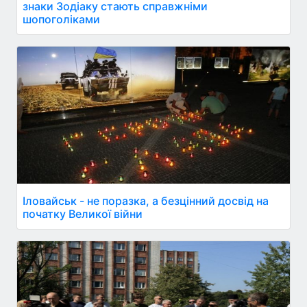
знаки Зодіаку стають справжніми
шопоголіками
Іловайськ - не поразка, а безцінний досвід на
початку Великої війни