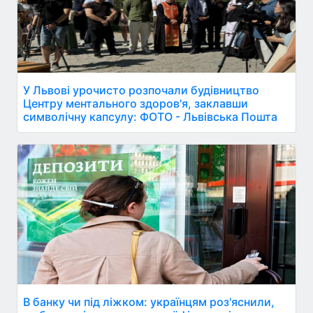
У Львові урочисто розпочали будівництво
Центру ментального здоров'я, заклавши
символічну капсулу: ФОТО - Львівська Пошта
В банку чи під ліжком: українцям роз'яснили,