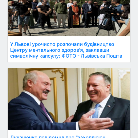
У Львові урочисто розпочали будівництво
Центру ментального здоров'я, заклавши
символічну капсулу: ФОТО - Львівська Пошта
Лукашенко повідомив про "захоплюючі