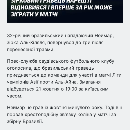
32-річний бразильський нападаючий Неймар,
зірка Аль-Хіляля, повернувся до гри після
перенесеної травми.
Прес-служба саудівського футбольного клубу
оголосила, що бразильський гравець
приєднається до команди для участі в матчі Ліги
чемпіонів Азії проти Аль-Айна. Змагання
відбудеться 21 жовтня о 19:00 за київським
часом.
Неймар не грав із жовтня минулого року. Тоді він
порвав хрестоподібну зв'язку коліна у матчі за
збірну Бразилії.