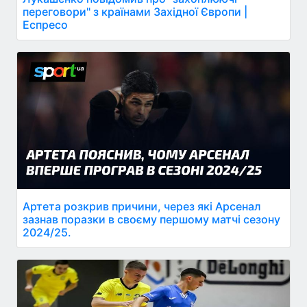
переговори" з країнами Західної Європи |
Еспресо
Артета розкрив причини, через які Арсенал
зазнав поразки в своєму першому матчі сезону
2024/25.