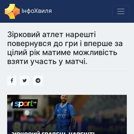
ІнфоХвиля
Зірковий атлет нарешті
повернувся до гри і вперше за
цілий рік матиме можливість
взяти участь у матчі.