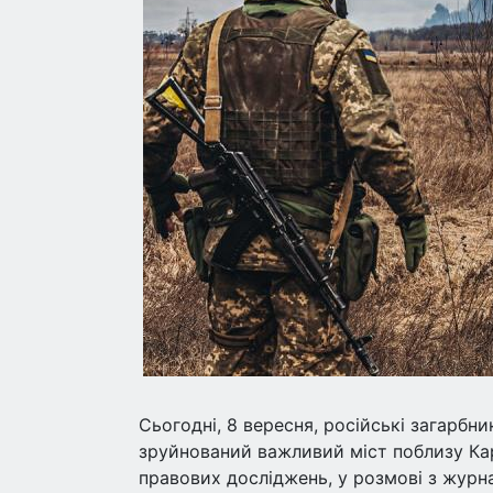
Сьогодні, 8 вересня, російські загарбни
зруйнований важливий міст поблизу Кар
правових досліджень, у розмові з журн