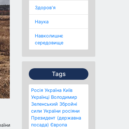
Здоров'я
Наука
Навколишнє
середовище
Tags
Росія
Україна
Київ
Українці
Володимир
Зеленський
Збройні
сили України
росіяни
Президент (державна
посада)
Європа
раїни