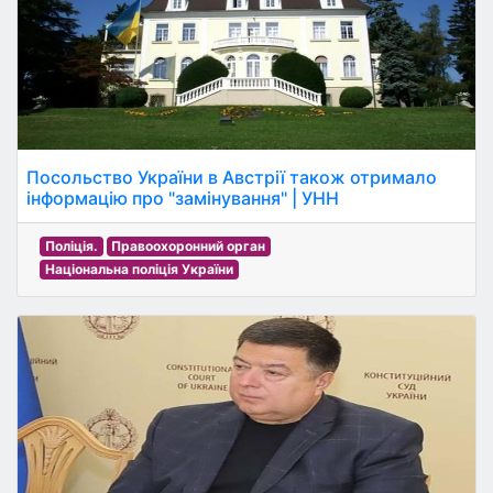
Посольство України в Австрії також отримало
інформацію про "замінування" | УНН
Поліція.
Правоохоронний орган
Національна поліція України