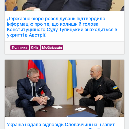
Державне бюро розслідувань підтвердило
інформацію про те, що колишній голова
Конституційного Суду Тупицький знаходиться в
укритті в Австрії.
Політика
Київ
Мобілізація
Україна надала відповідь Словаччині на її запит