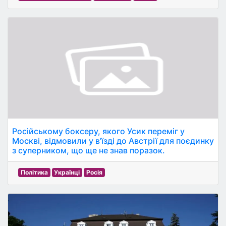
Російському боксеру, якого Усик переміг у
Москві, відмовили у в'їзді до Австрії для поєдинку
з суперником, що ще не знав поразок.
Політика
Українці
Росія