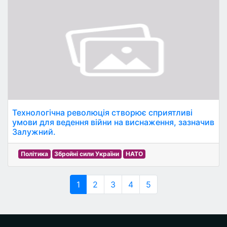
Технологічна революція створює сприятливі
умови для ведення війни на виснаження, зазначив
Залужний.
Політика
Збройні сили України
НАТО
1
2
3
4
5