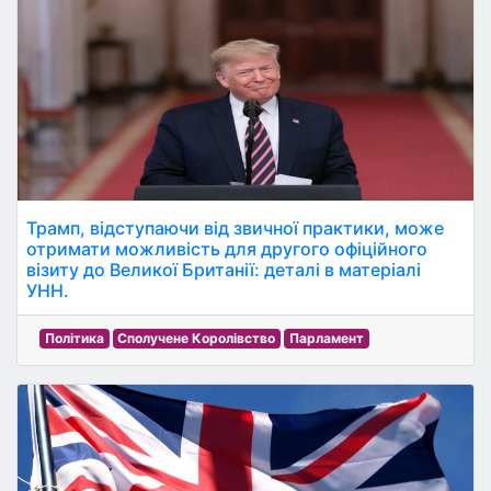
Трамп, відступаючи від звичної практики, може
отримати можливість для другого офіційного
візиту до Великої Британії: деталі в матеріалі
УНН.
Політика
Сполучене Королівство
Парламент