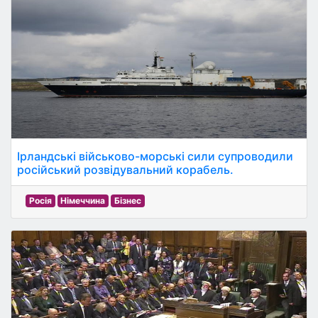
Ірландські військово-морські сили супроводили
російський розвідувальний корабель.
Росія
Німеччина
Бізнес