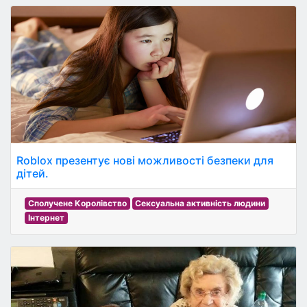
Roblox презентує нові можливості безпеки для
дітей.
Сполучене Королівство
Сексуальна активність людини
Інтернет