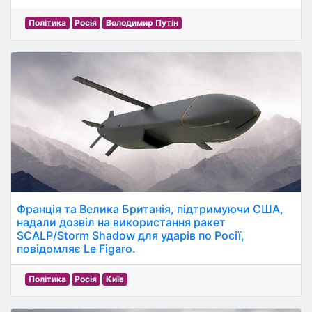
Політика
Росія
Володимир Путін
Франція та Велика Британія, підтримуючи США,
надали дозвіл на використання ракет
SCALP/Storm Shadow для ударів по Росії,
повідомляє Le Figaro.
Політика
Росія
Київ