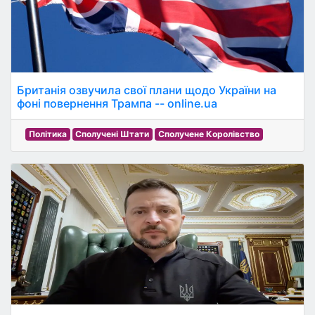
Британія озвучила свої плани щодо України на
фоні повернення Трампа -- online.ua
Політика
Сполучені Штати
Сполучене Королівство