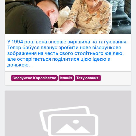
У 1994 році вона вперше вирішила на татуювання.
Тепер бабуся планує зробити нове візерункове
зображення на честь свого столітнього ювілею,
але остерігається поділитися цією ідеєю з
донькою.
Сполучене Королівство
Іспанія
Татуювання.