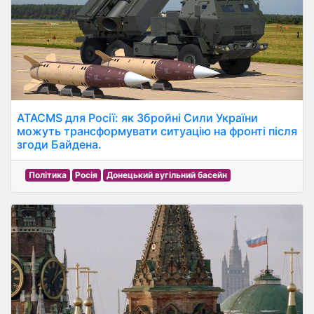
ATACMS для Росії: як Збройні Сили України
можуть трансформувати ситуацію на фронті після
згоди Байдена.
Політика
Росія
Донецький вугільний басейн