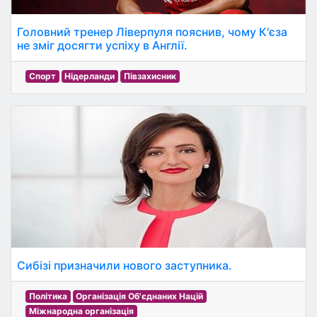
Головний тренер Ліверпуля пояснив, чому К'єза
не зміг досягти успіху в Англії.
Спорт
Нідерланди
Півзахисник
Сибізі призначили нового заступника.
Політика
Організація Об'єднаних Націй
Міжнародна організація