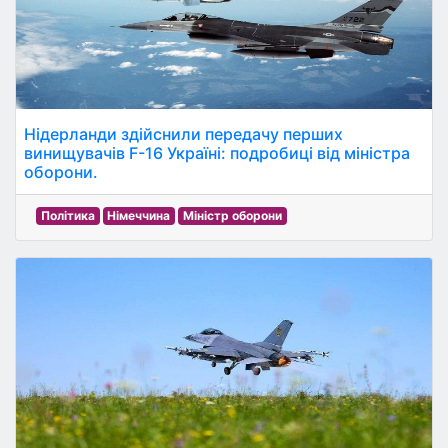
Нідерланди здійснили передачу перших
винищувачів F-16 Україні: подробиці від міністра
оборони.
Політика
Німеччина
Міністр оборони