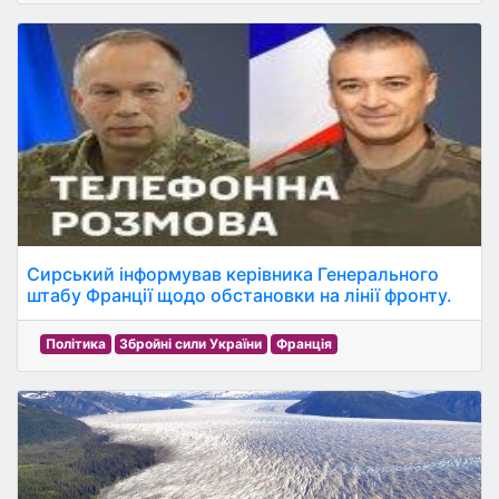
Сирський інформував керівника Генерального
штабу Франції щодо обстановки на лінії фронту.
Політика
Збройні сили України
Франція