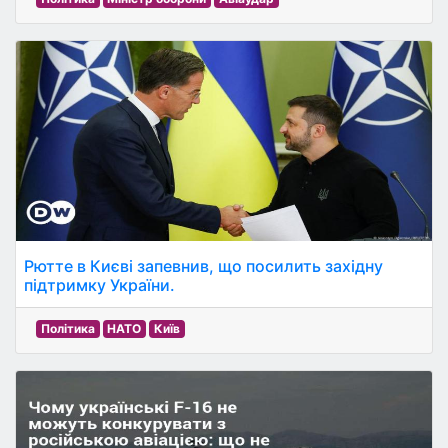
Рютте в Києві запевнив, що посилить західну
підтримку України.
Політика
НАТО
Київ