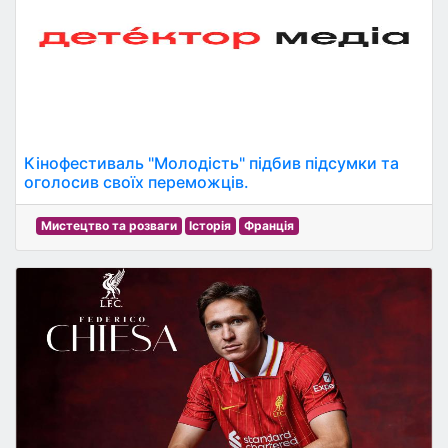
Кінофестиваль "Молодість" підбив підсумки та
оголосив своїх переможців.
Мистецтво та розваги
Історія
Франція