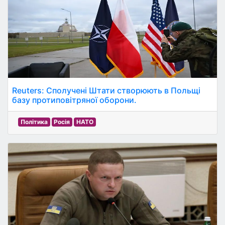
Reuters: Сполучені Штати створюють в Польщі
базу протиповітряної оборони.
Політика
Росія
НАТО