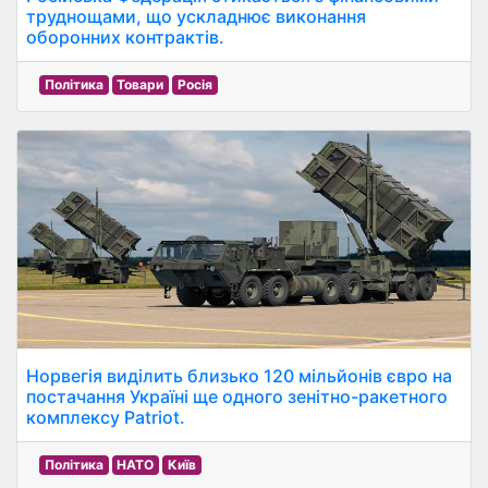
труднощами, що ускладнює виконання
оборонних контрактів.
Політика
Товари
Росія
Норвегія виділить близько 120 мільйонів євро на
постачання Україні ще одного зенітно-ракетного
комплексу Patriot.
Політика
НАТО
Київ