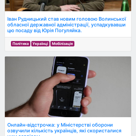
Іван Рудницький став новим головою Волинської
обласної державної адміністрації, успадкувавши
цю посаду від Юрія Погуляйка.
Політика
Українці
Мобілізація
Онлайн-відстрочка: у Міністерстві оборони
озвучили кількість українців, які скористалися