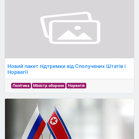
Новий пакет підтримки від Сполучених Штатів і
Норвегії
Політика
Міністр оборони
Норвегія