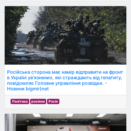
Російська сторона має намір відправити на фронт
в Україні ув'язнених, які страждають від гепатиту,
повідомляє Головне управління розвідки. -
Новини bigmir)net
Політика
росіяни
Росія