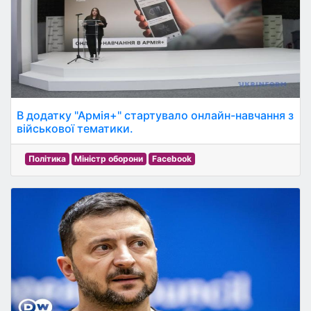
В додатку "Армія+" стартувало онлайн-навчання з
військової тематики.
Політика
Міністр оборони
Facebook