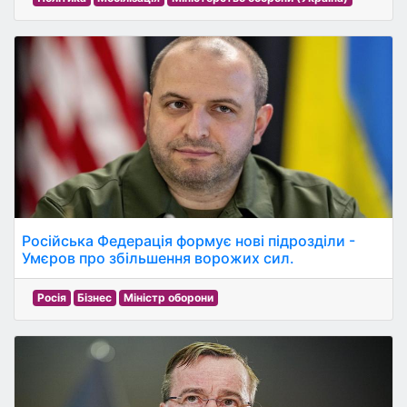
Російська Федерація формує нові підрозділи -
Умєров про збільшення ворожих сил.
Росія
Бізнес
Міністр оборони