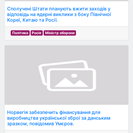
Сполучені Штати планують вжити заходів у
відповідь на ядерні виклики з боку Північної
Кореї, Китаю та Росії.
Політика
Росія
Міністр оборони
Норвегія забезпечить фінансування для
виробництва української зброї за данським
зразком, повідомив Умєров.