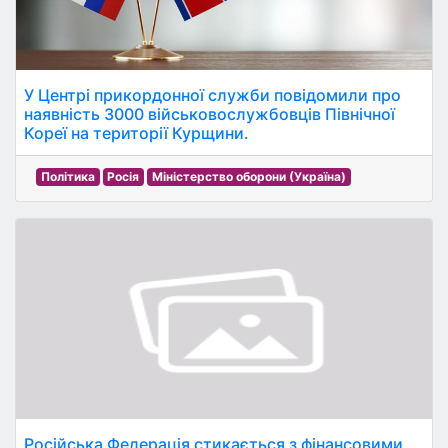
У Центрі прикордонної служби повідомили про
наявність 3000 військовослужбовців Північної
Кореї на території Курщини.
Політика
Росія
Міністерство оборони (Україна)
Російська Федерація стикається з фінансовими