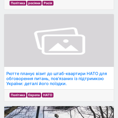
Політика
росіяни
Росія
Рютте планує візит до штаб-квартири НАТО для
обговорення питань, пов'язаних із підтримкою
України: деталі його поїздки.
Політика
Європа
НАТО