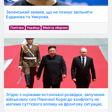
Зеленський заявив, що не планує звільняти
Буданова та Умєрова.
Політика
Українці
Міністр оборони
Згідно з оцінками естонської розвідки, залучення
військових сил Північної Кореї до конфлікту не
матиме суттєвого впливу на фронтову ситуацію.