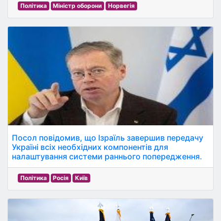
Політика
Міністр оборони
Норвегія
Посол повідомив, що Ізраїль завершив передачу
Україні всіх необхідних компонентів для
налаштування системи раннього попередження.
Політика
Росія
Київ