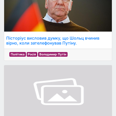
Пісторіус висловив думку, що Шольц вчинив
вірно, коли зателефонував Путіну.
Політика
Росія
Володимир Путін