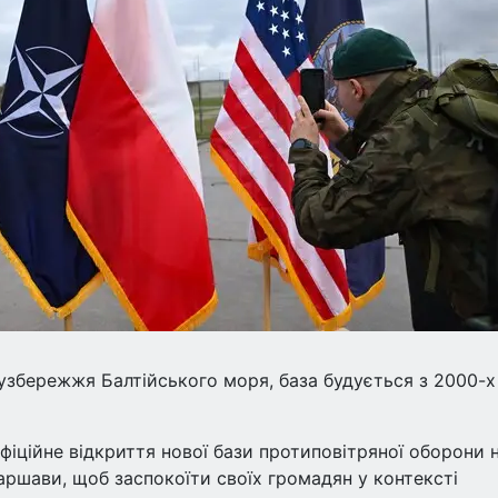
 узбережжя Балтійського моря, база будується з 2000-х
фіційне відкриття нової бази протиповітряної оборони 
аршави, щоб заспокоїти своїх громадян у контексті