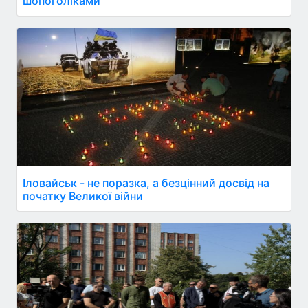
шопоголіками
Іловайськ - не поразка, а безцінний досвід на
початку Великої війни