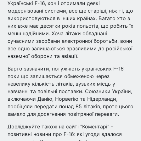
Українські F-16, хоч і отримали деякі
модернізовані системи, все ще старіші, ніж ті, що
використовуються в інших країнах. Багато хто з
них вже має десятки років польотів, що робить їх
менш надійними. Хоча літаки обладнані
сучасними засобами електронної боротьби, вони
все одно залишаються вразливими до російської
наземної оборони та авіації.
Варто зазначити, потужність українських F-16
поки що залишається обмеженою через
невелику кількість літаків, вузьких місць у
навчанні та повільні поставки. Союзники України,
включаючи Данію, Норвегію та Нідерланди,
пообіцяли передати понад 85 літаків, проте цього
замало для досягнення повітряної переваги.
Досліджуйте також на сайті "Коментарі" –
позитивні новини про F-16: які угоди вдалося