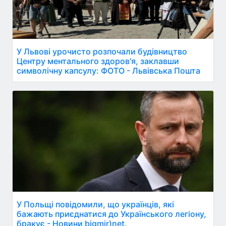
У Львові урочисто розпочали будівництво
Центру ментального здоров'я, заклавши
символічну капсулу: ФОТО - Львівська Пошта
У Польщі повідомили, що українців, які
бажають приєднатися до Українського легіону,
бракує - Новини bigmir)net.