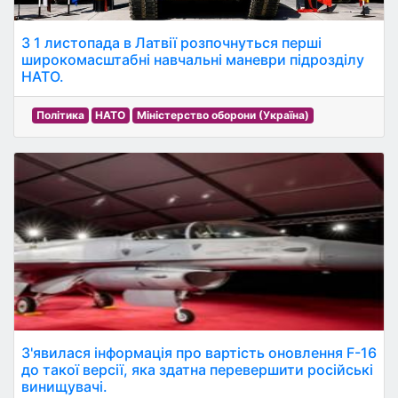
З 1 листопада в Латвії розпочнуться перші
широкомасштабні навчальні маневри підрозділу
НАТО.
Політика
НАТО
Міністерство оборони (Україна)
З'явилася інформація про вартість оновлення F-16
до такої версії, яка здатна перевершити російські
винищувачі.