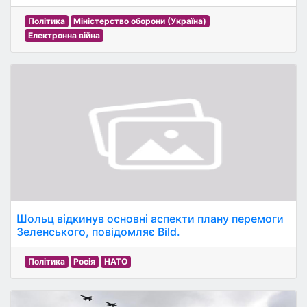
Політика
Міністерство оборони (Україна)
Електронна війна
Шольц відкинув основні аспекти плану перемоги
Зеленського, повідомляє Bild.
Політика
Росія
НАТО