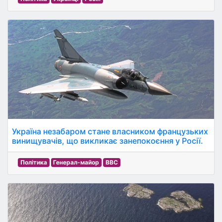
Україна незабаром стане власником французьких
винищувачів, що викликає занепокоєння у Росії.
Політика
Генерал-майор
BBC