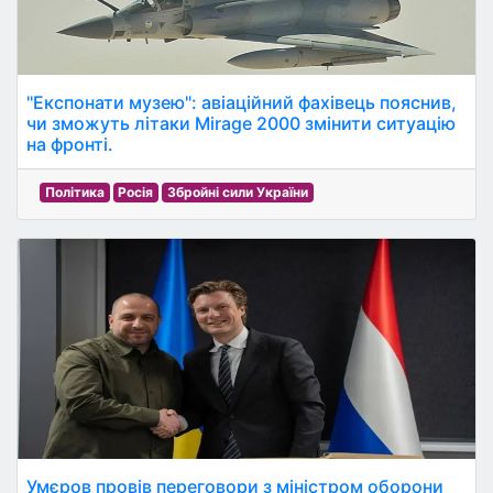
"Експонати музею": авіаційний фахівець пояснив,
чи зможуть літаки Mirage 2000 змінити ситуацію
на фронті.
Політика
Росія
Збройні сили України
Умєров провів переговори з міністром оборони