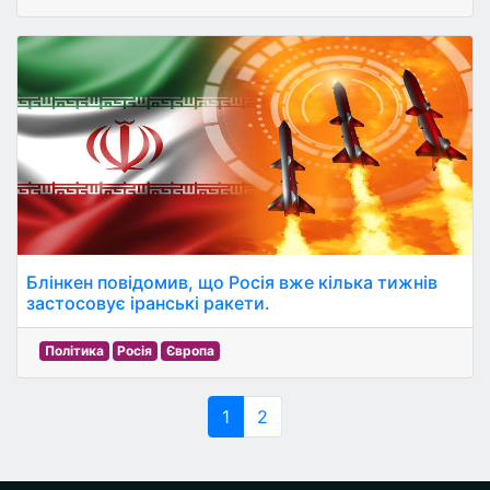
Блінкен повідомив, що Росія вже кілька тижнів
застосовує іранські ракети.
Політика
Росія
Європа
1
2