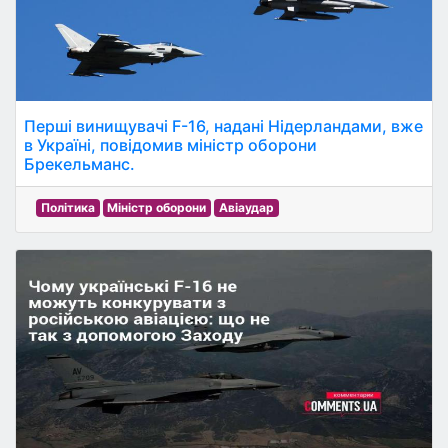
Перші винищувачі F-16, надані Нідерландами, вже
в Україні, повідомив міністр оборони
Брекельманс.
Політика
Міністр оборони
Авіаудар