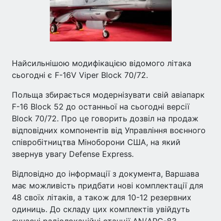
Найсильнішою модифікацією відомого літака
сьогодні є F-16V Viper Block 70/72.
Польща збирається модернізувати свій авіапарк
F-16 Block 52 до останньої на сьогодні версії
Block 70/72. Про це говорить дозвіл на продаж
відповідних компонентів від Управління воєнного
співробітництва Міноборони США, на який
звернув увагу Defense Express.
Відповідно до інформації з документа, Варшава
має можливість придбати нові комплектації для
48 своїх літаків, а також для 10-12 резервних
одиниць. До складу цих комплектів увійдуть