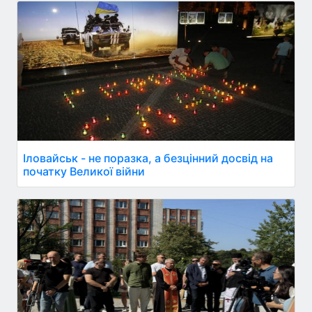
Іловайськ - не поразка, а безцінний досвід на
початку Великої війни