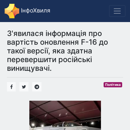
ІнфоХвиля
З'явилася інформація про
вартість оновлення F-16 до
такої версії, яка здатна
перевершити російські
винищувачі.
Політика