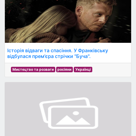
Історія відваги та спасіння. У Франківську
відбулася прем'єра стрічки "Буча".
Мистецтво та розваги
росіяни
Українці