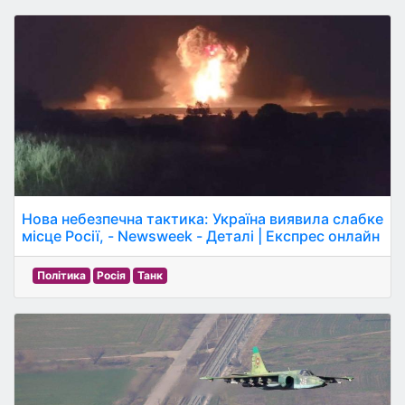
Нова небезпечна тактика: Україна виявила слабке
місце Росії, - Newsweek - Деталі | Експрес онлайн
Політика
Росія
Танк