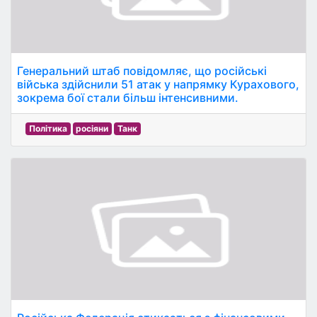
Генеральний штаб повідомляє, що російські
війська здійснили 51 атак у напрямку Курахового,
зокрема бої стали більш інтенсивними.
Політика
росіяни
Танк