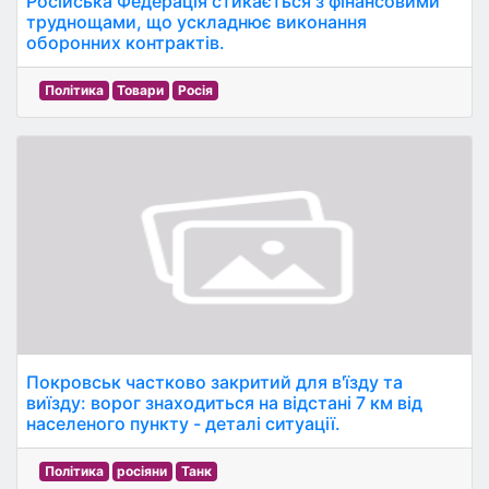
Російська Федерація стикається з фінансовими
труднощами, що ускладнює виконання
оборонних контрактів.
Політика
Товари
Росія
Покровськ частково закритий для в'їзду та
виїзду: ворог знаходиться на відстані 7 км від
населеного пункту - деталі ситуації.
Політика
росіяни
Танк