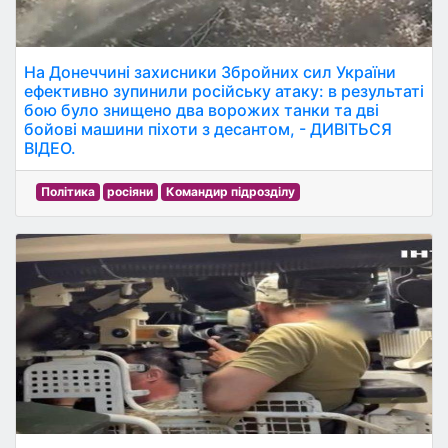
На Донеччині захисники Збройних сил України
ефективно зупинили російську атаку: в результаті
бою було знищено два ворожих танки та дві
бойові машини піхоти з десантом, - ДИВІТЬСЯ
ВІДЕО.
Політика
росіяни
Командир підрозділу