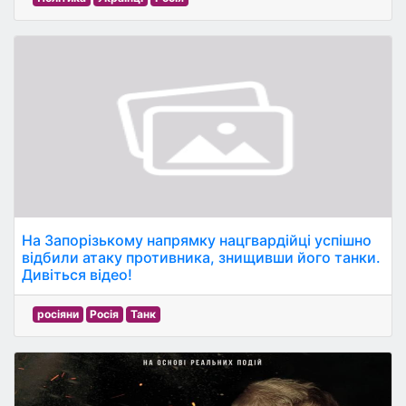
На Запорізькому напрямку нацгвардійці успішно
відбили атаку противника, знищивши його танки.
Дивіться відео!
росіяни
Росія
Танк