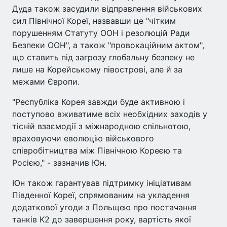
Дуда також засудили відправлення військових
сил Північної Кореї, назвавши це "чітким
порушенням Статуту ООН і резолюцій Ради
Безпеки ООН", а також "провокаційним актом",
що ставить під загрозу глобальну безпеку не
лише на Корейському півострові, але й за
межами Європи.
"Республіка Корея завжди буде активною і
поступово вживатиме всіх необхідних заходів у
тісній взаємодії з міжнародною спільнотою,
враховуючи еволюцію військового
співробітництва між Північною Кореєю та
Росією," - зазначив Юн.
Юн також гарантував підтримку ініціативам
Південної Кореї, спрямованим на укладення
додаткової угоди з Польщею про постачання
танків K2 до завершення року, вартість якої