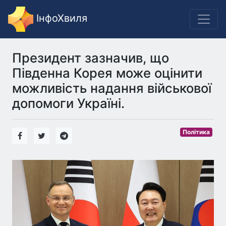
ІнфоХвиля
Президент зазначив, що
Південна Корея може оцінити
можливість надання військової
допомоги Україні.
Політика