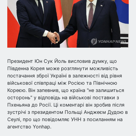
Президент Юн Сук Йоль висловив думку, що
Південна Корея може розглянути можливість
постачання зброї Україні в залежності від рівня
військової співпраці між Росією та Північною
Кореєю. Він запевнив, що країна "не залишиться
осторонь" у відповідь на військові поставки з
Пхеньяна до Росії. Ці коментарі він зробив після
зустрічі з президентом Польщі Анджеєм Дудою в
Сеулі, про що повідомляє УНН з посиланням на
агентство Yonhap.