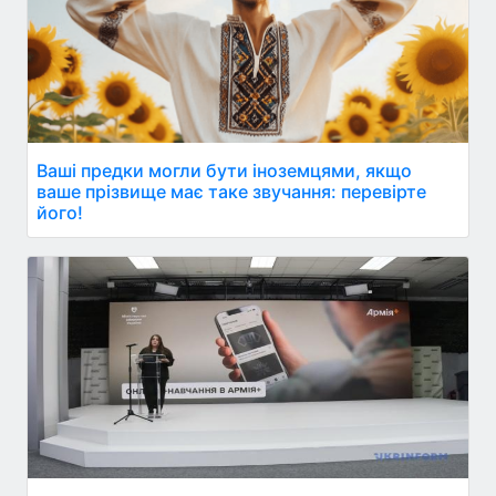
Ваші предки могли бути іноземцями, якщо
ваше прізвище має таке звучання: перевірте
його!