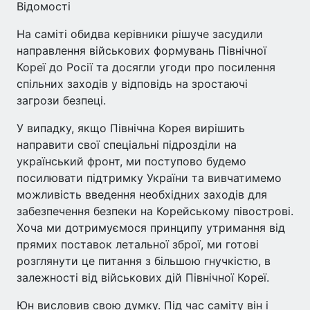
Відомості
На саміті обидва керівники рішуче засудили
направлення військових формувань Північної
Кореї до Росії та досягли угоди про посилення
спільних заходів у відповідь на зростаючі
загрози безпеці.
У випадку, якщо Північна Корея вирішить
направити свої спеціальні підрозділи на
український фронт, ми поступово будемо
посилювати підтримку України та вивчатимемо
можливість введення необхідних заходів для
забезпечення безпеки на Корейському півострові.
Хоча ми дотримуємося принципу утримання від
прямих поставок летальної зброї, ми готові
розглянути це питання з більшою гнучкістю, в
залежності від військових дій Північної Кореї.
Юн висловив свою думку. Під час саміту він і