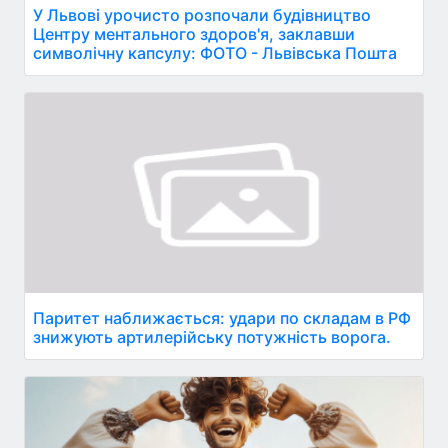
У Львові урочисто розпочали будівництво
Центру ментального здоров'я, заклавши
символічну капсулу: ФОТО - Львівська Пошта
Паритет наближається: удари по складам в РФ
знижують артилерійську потужність ворога.