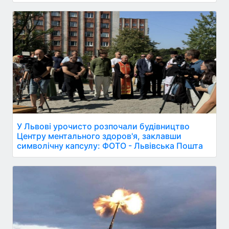
У Львові урочисто розпочали будівництво
Центру ментального здоров'я, заклавши
символічну капсулу: ФОТО - Львівська Пошта