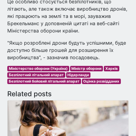
Це особливо стосується безпілотників, що
літають, але також включає виробництво дронів,
які працюють на землі та в морі, зауважив
Брекельманс у доповненій цитаті на веб-сайті
Міністерства оборони країни.
"Якщо розроблені дрони будуть успішними, буде
доступно більше грошей для розширення їх
виробництва", - зазначив посадовець.
Міністерство оборони (Україна)
Міністр оборони
Харків
Безпілотний літальний апарат
Нідерланди
Безпілотний бойовий літальний апарат
Оцінка розвідданих
Related posts