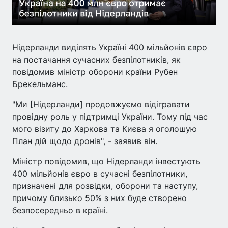
Нідерланди виділять Україні 400 мільйонів євро
на постачання сучасних безпілотників, як
повідомив міністр оборони країни Рубен
Брекельманс.
"Ми [Нідерланди] продовжуємо відігравати
провідну роль у підтримці України. Тому під час
мого візиту до Харкова та Києва я оголошую
План дій щодо дронів", - заявив він.
Міністр повідомив, що Нідерланди інвестують
400 мільйонів євро в сучасні безпілотники,
призначені для розвідки, оборони та наступу,
причому близько 50% з них буде створено
безпосередньо в країні.