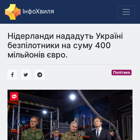
ІнфоХвиля
Нідерланди нададуть Україні
безпілотники на суму 400
мільйонів євро.
Політика