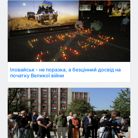
Іловайськ - не поразка, а безцінний досвід на
початку Великої війни