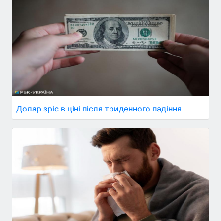
Долар зріс в ціні після триденного падіння.