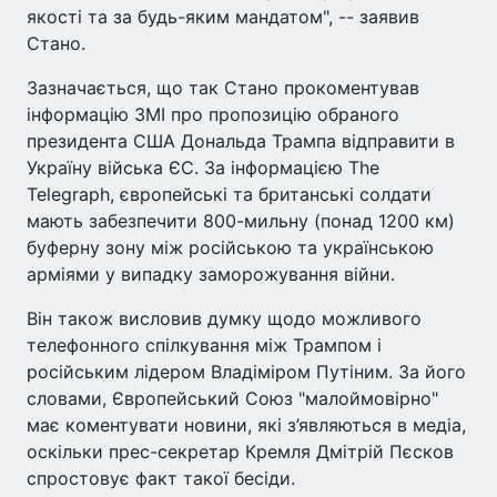
якості та за будь-яким мандатом", -- заявив
Стано.
Зазначається, що так Стано прокоментував
інформацію ЗМІ про пропозицію обраного
президента США Дональда Трампа відправити в
Україну війська ЄС. За інформацією The
Telegraph, європейські та британські солдати
мають забезпечити 800-мильну (понад 1200 км)
буферну зону між російською та українською
арміями у випадку заморожування війни.
Він також висловив думку щодо можливого
телефонного спілкування між Трампом і
російським лідером Владіміром Путіним. За його
словами, Європейський Союз "малоймовірно"
має коментувати новини, які з’являються в медіа,
оскільки прес-секретар Кремля Дмітрій Пєсков
спростовує факт такої бесіди.