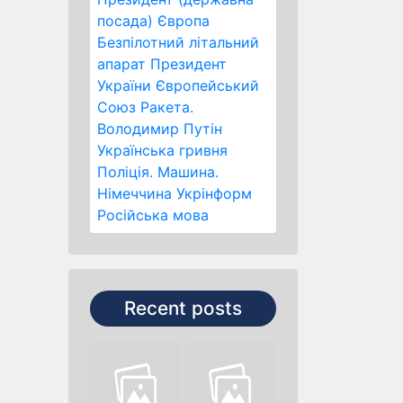
посада)
Європа
Безпілотний літальний
апарат
Президент
України
Європейський
Союз
Ракета.
Володимир Путін
Українська гривня
Поліція.
Машина.
Німеччина
Укрінформ
Російська мова
Recent posts