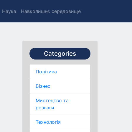
Наука
Навколишнє середовище
Categories
Політика
Бізнес
Мистецтво та
розваги
Технологія