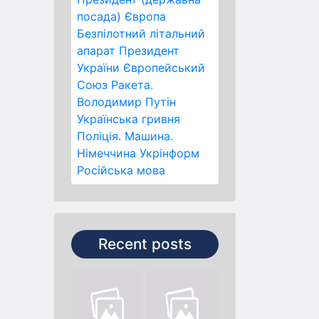
посада)
Європа
Безпілотний літальний
апарат
Президент
України
Європейський
Союз
Ракета.
Володимир Путін
Українська гривня
Поліція.
Машина.
Німеччина
Укрінформ
Російська мова
Recent posts