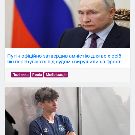
Путін офіційно затвердив амністію для всіх осіб,
які перебувають під судом і вирушили на фронт.
Політика
Росія
Мобілізація