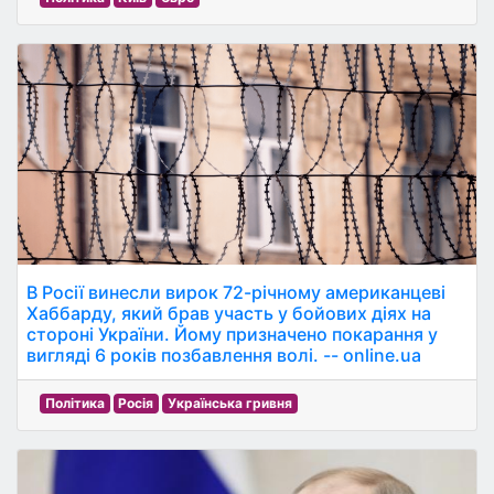
В Росії винесли вирок 72-річному американцеві
Хаббарду, який брав участь у бойових діях на
стороні України. Йому призначено покарання у
вигляді 6 років позбавлення волі. -- online.ua
Політика
Росія
Українська гривня