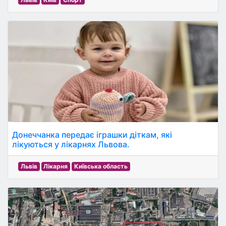
Донеччанка передає іграшки діткам, які
лікуються у лікарнях Львова.
Львів
Лікарня
Київська область