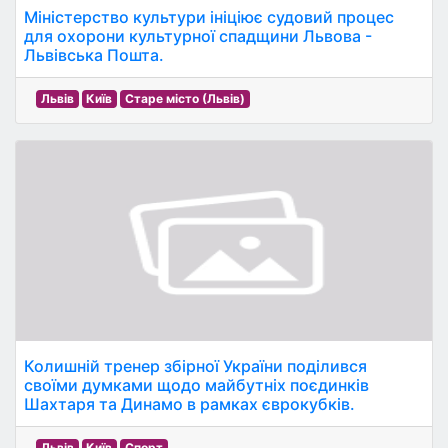
Міністерство культури ініціює судовий процес
для охорони культурної спадщини Львова -
Львівська Пошта.
Львів
Київ
Старе місто (Львів)
Колишній тренер збірної України поділився
своїми думками щодо майбутніх поєдинків
Шахтаря та Динамо в рамках єврокубків.
Львів
Київ
Спорт