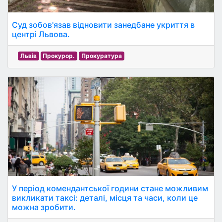
Суд зобов'язав відновити занедбане укриття в
центрі Львова.
Львів
Прокурор.
Прокуратура
У період комендантської години стане можливим
викликати таксі: деталі, місця та часи, коли це
можна зробити.