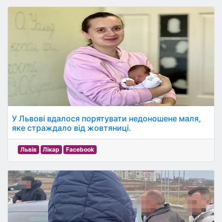
У Львові вдалося порятувати недоношене маля,
яке страждало від жовтяниці.
Львів
Лікар
Facebook