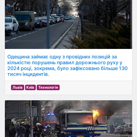
Одещина займає одну з провідних позицій за
кількістю порушень правил дорожнього руху у
2024 році, зокрема, було зафіксовано більше 130
тисяч інцидентів.
Львів
Київ
Технологія