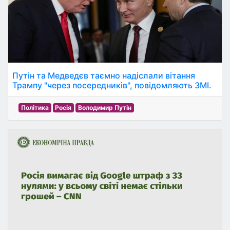
Путін та Медведєв таємно надіслали вітання
Трампу "через посередників", повідомляють ЗМІ.
Політика
Росія
Володимир Путін