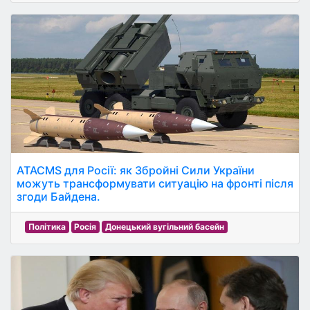
ATACMS для Росії: як Збройні Сили України
можуть трансформувати ситуацію на фронті після
згоди Байдена.
Політика
Росія
Донецький вугільний басейн