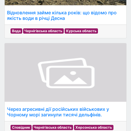
Відновлення займе кілька років: що відомо про
якість води в річці Десна
Вода
Чернігівська область
Курська область
Через агресивні дії російських військових у
Чорному морі загинули тисячі дельфінів.
Сповідник
Чернігівська область
Херсонська область