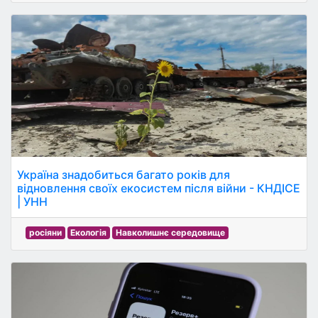
Україна знадобиться багато років для
відновлення своїх екосистем після війни - КНДІСЕ
| УНН
росіяни
Екологія
Навколишнє середовище