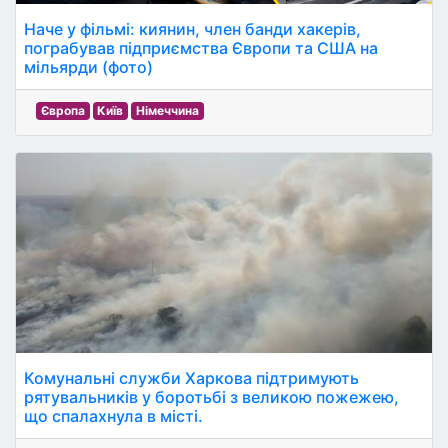
Наче у фільмі: киянин, член банди хакерів,
пограбував підприємства Європи та США на
мільярди (фото)
Європа
Київ
Німеччина
Комунальні служби Харкова підтримують
рятувальників у боротьбі з великою пожежею,
що спалахнула в місті.