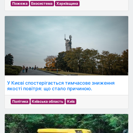
Пожежа
Екосистема
Харківщина
У Києві спостерігається тимчасове зниження
якості повітря: що стало причиною.
Політика
Київська область
Київ