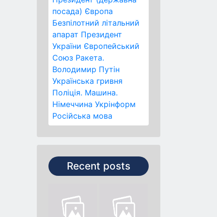
посада)
Європа
Безпілотний літальний
апарат
Президент
України
Європейський
Союз
Ракета.
Володимир Путін
Українська гривня
Поліція.
Машина.
Німеччина
Укрінформ
Російська мова
Recent posts