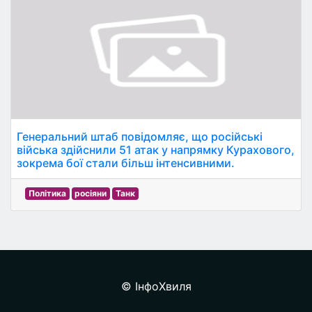
Генеральний штаб повідомляє, що російські
війська здійснили 51 атак у напрямку Курахового,
зокрема бої стали більш інтенсивними.
Політика
росіяни
Танк
© ІнфоХвиля