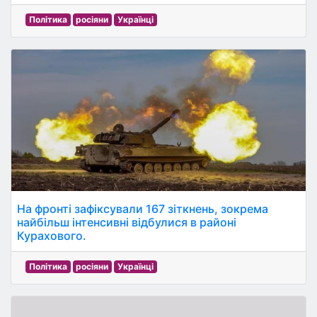
Політика
росіяни
Українці
На фронті зафіксували 167 зіткнень, зокрема
найбільш інтенсивні відбулися в районі
Курахового.
Політика
росіяни
Українці