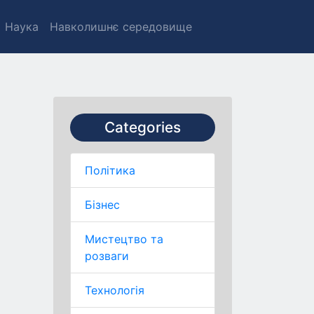
Наука
Навколишнє середовище
Categories
Політика
Бізнес
Мистецтво та
розваги
Технологія