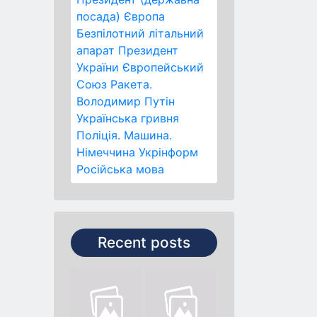
посада)
Європа
Безпілотний літальний
апарат
Президент
України
Європейський
Союз
Ракета.
Володимир Путін
Українська гривня
Поліція.
Машина.
Німеччина
Укрінформ
Російська мова
Recent posts