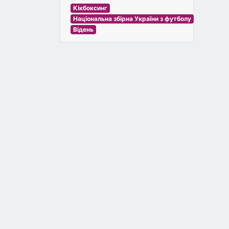
Кікбоксинг
Національна збірна України з футболу
Відень