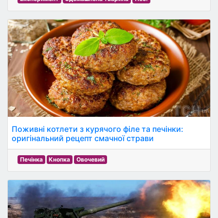
Поживні котлети з курячого філе та печінки:
оригінальний рецепт смачної страви
Печінка
Кнопка
Овочевий