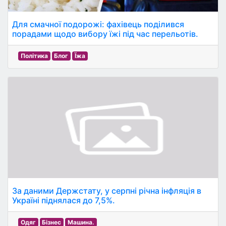
Для смачної подорожі: фахівець поділився
порадами щодо вибору їжі під час перельотів.
Політика
Блог
Їжа
За даними Держстату, у серпні річна інфляція в
Україні піднялася до 7,5%.
Одяг
Бізнес
Машина.