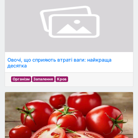
Овочі, що сприяють втраті ваги: найкраща
десятка
Організм
Запалення
Кров