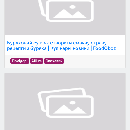
Буряковий суп: як створити смачну страву -
рецепти з буряка | Кулінарні новини | FoodOboz
Помідор.
Allium
Овочевий