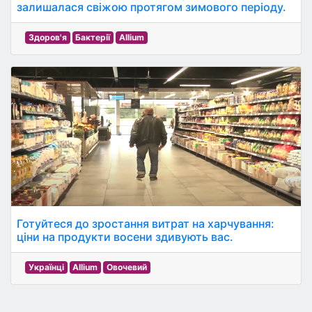
залишалася свіжою протягом зимового періоду.
Здоров'я
Бактерії
Allium
Готуйтеся до зростання витрат на харчування:
ціни на продукти восени здивують вас.
Українці
Allium
Овочевий