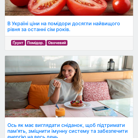
В Україні ціни на помідори досягли найвищого
рівня за останні сім років.
Ґрунт
Помідор.
Овочевий
Ось як має виглядати сніданок, щоб підтримати
пам'ять, зміцнити імунну систему та забезпечити
енергію на весь день.