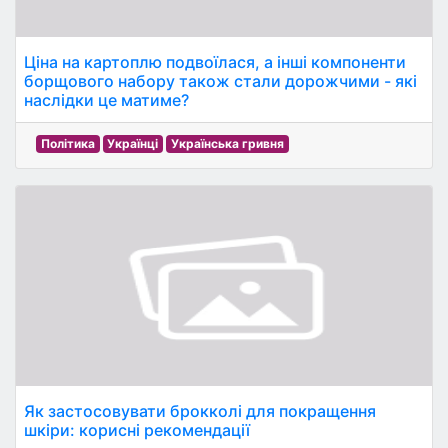
Ціна на картоплю подвоїлася, а інші компоненти
борщового набору також стали дорожчими - які
наслідки це матиме?
Політика
Українці
Українська гривня
Як застосовувати брокколі для покращення
шкіри: корисні рекомендації