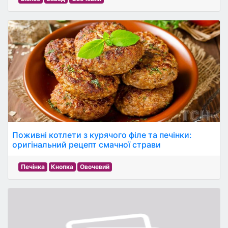
Поживні котлети з курячого філе та печінки:
оригінальний рецепт смачної страви
Печінка
Кнопка
Овочевий