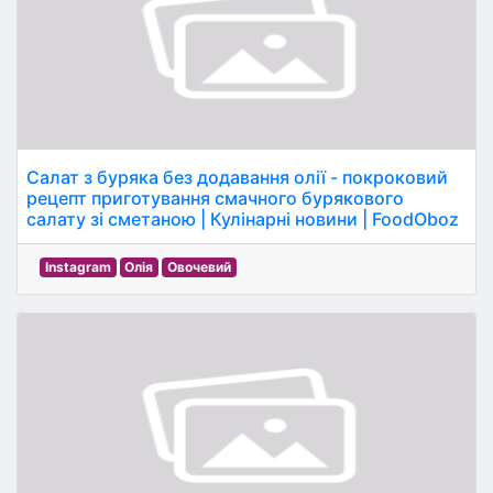
Салат з буряка без додавання олії - покроковий
рецепт приготування смачного бурякового
салату зі сметаною | Кулінарні новини | FoodOboz
Instagram
Олія
Овочевий