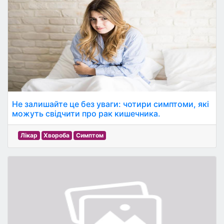
Не залишайте це без уваги: чотири симптоми, які
можуть свідчити про рак кишечника.
Лікар
Хвороба
Симптом