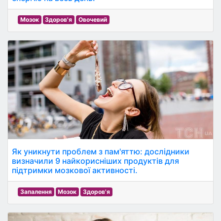
Мозок
Здоров'я
Овочевий
Як уникнути проблем з пам'яттю: дослідники
визначили 9 найкорисніших продуктів для
підтримки мозкової активності.
Запалення
Мозок
Здоров'я