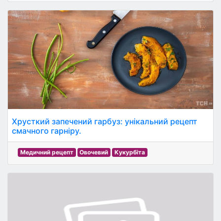
Хрусткий запечений гарбуз: унікальний рецепт
смачного гарніру.
Медичний рецепт
Овочевий
Кукурбіта