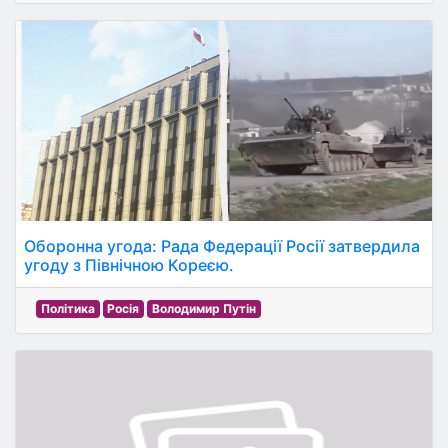
Оборонна угода: Рада Федерації Росії затвердила
угоду з Північною Кореєю.
Політика
Росія
Володимир Путін