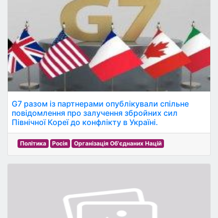
G7 разом із партнерами опублікували спільне
повідомлення про залучення збройних сил
Північної Кореї до конфлікту в Україні.
Політика
Росія
Організація Об'єднаних Націй