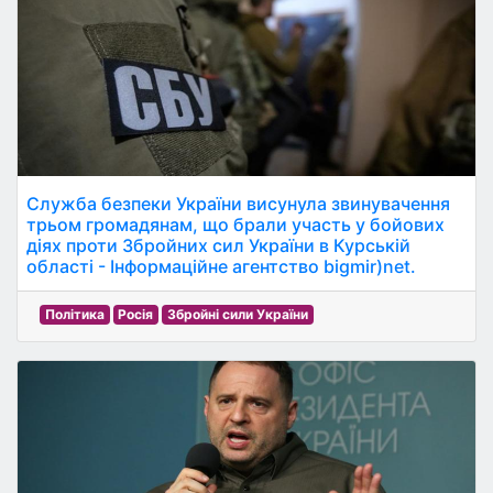
Служба безпеки України висунула звинувачення
трьом громадянам, що брали участь у бойових
діях проти Збройних сил України в Курській
області - Інформаційне агентство bigmir)net.
Політика
Росія
Збройні сили України