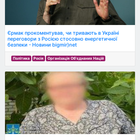
Єрмак прокоментував, чи тривають в Україні
переговори з Росією стосовно енергетичної
безпеки - Новини bigmir)net
Політика
Росія
Організація Об'єднаних Націй