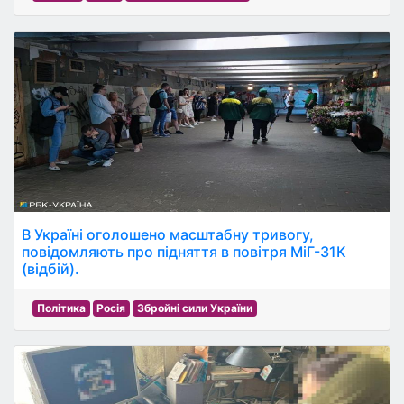
В Україні оголошено масштабну тривогу,
повідомляють про підняття в повітря МіГ-31К
(відбій).
Політика
Росія
Збройні сили України