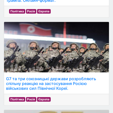
Трампа. Онлайн-формат.
Політика
Росія
Європа
G7 та три союзницькі держави розробляють
спільну реакцію на застосування Росією
військових сил Північної Кореї.
Політика
Росія
Європа