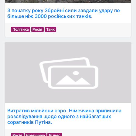
З початку року Збройні сили завдали удару по
більше ніж 3000 російських танків.
Політика
Росія
Танк
Витратив мільйони євро. Німеччина припинила
розслідування щодо одного з найбагатших
соратників Путіна.
Росія
Німеччина
Бізнес