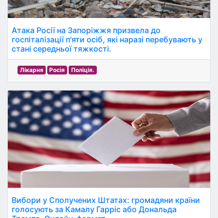
Атака Росії на Запоріжжя призвела до
госпіталізації п'яти осіб, які наразі перебувають у
стані середньої тяжкості.
Лікарня
Росія
Поліція.
Вибори у Сполучених Штатах: громадяни країни
голосують за Камалу Гарріс або Дональда