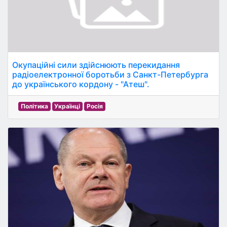
Окупаційні сили здійснюють перекидання
радіоелектронної боротьби з Санкт-Петербурга
до українського кордону - "Атеш".
Політика
Українці
Росія