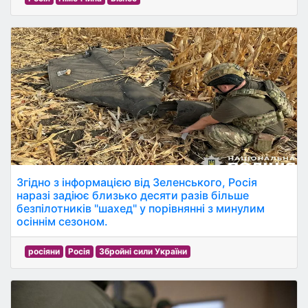
Згідно з інформацією від Зеленського, Росія
наразі задіює близько десяти разів більше
безпілотників "шахед" у порівнянні з минулим
осіннім сезоном.
росіяни
Росія
Збройні сили України