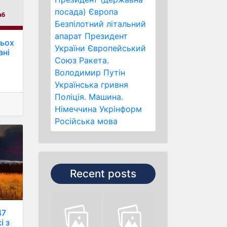
посада)
Європа
Безпілотний літальний
апарат
Президент
рьох
України
Європейський
ані
Союз
Ракета.
Володимир Путін
Українська гривня
Поліція.
Машина.
Німеччина
Укрінформ
Російська мова
Recent posts
47
і з