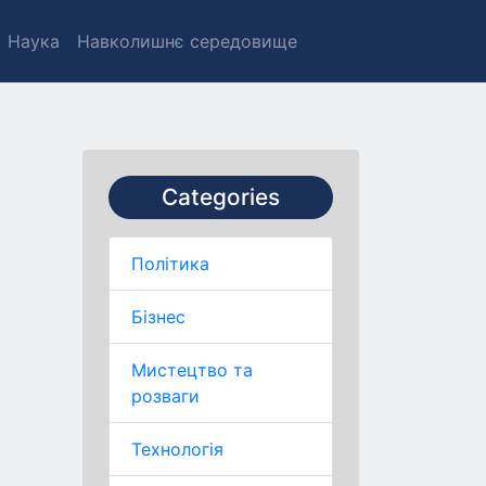
Наука
Навколишнє середовище
Categories
Політика
Бізнес
Мистецтво та
розваги
Технологія