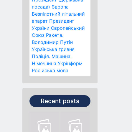
посада)
Європа
Безпілотний літальний
апарат
Президент
України
Європейський
Союз
Ракета.
Володимир Путін
Українська гривня
Поліція.
Машина.
Німеччина
Укрінформ
Російська мова
Recent posts