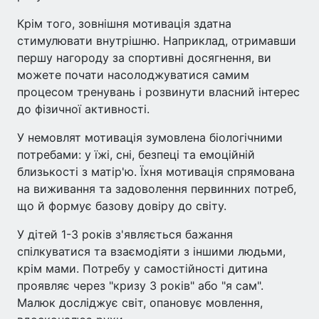
Крім того, зовнішня мотивація здатна
стимулювати внутрішню. Наприклад, отримавши
першу нагороду за спортивні досягнення, ви
можете почати насолоджуватися самим
процесом тренувань і розвинути власний інтерес
до фізичної активності.
У немовлят мотивація зумовлена біологічними
потребами: у їжі, сні, безпеці та емоційній
близькості з матір'ю. Їхня мотивація спрямована
на виживання та задоволення первинних потреб,
що й формує базову довіру до світу.
У дітей 1-3 років з'являється бажання
спілкуватися та взаємодіяти з іншими людьми,
крім мами. Потребу у самостійності дитина
проявляє через "кризу 3 років" або "я сам".
Малюк досліджує світ, опановує мовлення,