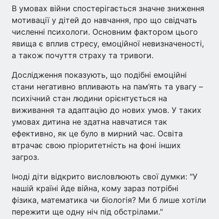
В умовах війни спостерігається значне зниження
мотивації у дітей до навчання, про що свідчать
численні психологи. Основним фактором цього
явища є вплив стресу, емоційної невизначеності,
а також почуття страху та тривоги.
Дослідження показують, що подібні емоційні
стани негативно впливають на пам’ять та увагу –
психічний стан людини орієнтується на
виживання та адаптацію до нових умов. У таких
умовах дитина не здатна навчатися так
ефективно, як це було в мирний час. Освіта
втрачає свою пріоритетність на фоні інших
загроз.
Іноді діти відкрито висловлюють свої думки: "У
нашій країні йде війна, кому зараз потрібні
фізика, математика чи біологія? Ми б лише хотіли
пережити ще одну ніч під обстрілами."