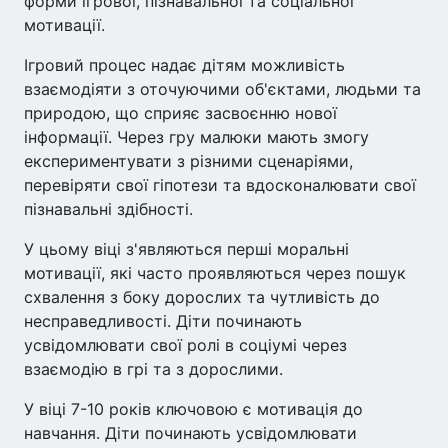
форми ігрової, пізнавальної та соціальної
мотивації.
Ігровий процес надає дітям можливість
взаємодіяти з оточуючими об'єктами, людьми та
природою, що сприяє засвоєнню нової
інформації. Через гру малюки мають змогу
експериментувати з різними сценаріями,
перевіряти свої гіпотези та вдосконалювати свої
пізнавальні здібності.
У цьому віці з'являються перші моральні
мотивації, які часто проявляються через пошук
схвалення з боку дорослих та чутливість до
несправедливості. Діти починають
усвідомлювати свої ролі в соціумі через
взаємодію в грі та з дорослими.
У віці 7-10 років ключовою є мотивація до
навчання. Діти починають усвідомлювати