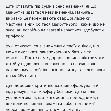
Діти ставлять під сумнів сенс навчання, якщо
майбутнє здається невизначеним. Найбільш
виразно це переживають старшокласники.
Частина із них боїться майбутнього і каже, що не
знає, чи потрібно їм взагалі навчатися, здобувати
професію.
Учні стикаються зі зниженням своїх оцінок, що
може викликати занепокоєння у батьків та
вчителів. Проте саме дорослі повинні підтримати
дітей у відновленні впевненості в навчанні як
важливому засобі їхнього розвитку та підготовки
до майбутнього.
Для дорослих критично важливо формувати й
підтримувати атмосферу безпеки. Дітям слід
усвідомлювати, що їхні емоції є природними, і
що вони не повинні вважати себе "поганими"
через переживання страху чи смутку.