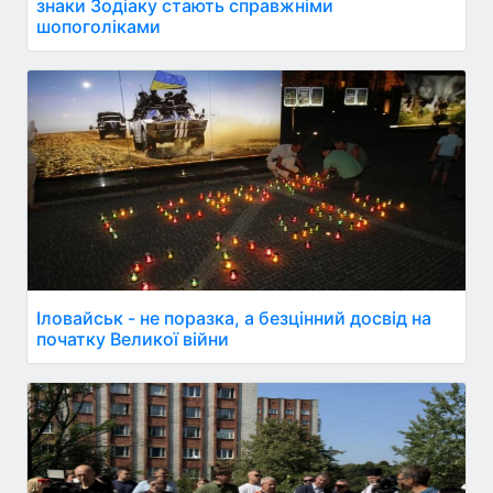
знаки Зодіаку стають справжніми
шопоголіками
Іловайськ - не поразка, а безцінний досвід на
початку Великої війни