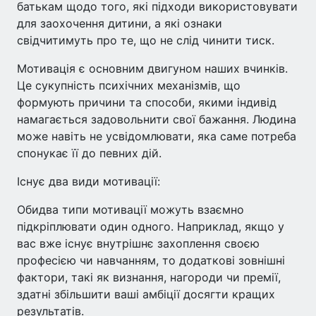
батькам щодо того, які підходи використовувати
для заохочення дитини, а які ознаки
свідчитимуть про те, що не слід чинити тиск.
Мотивація є основним двигуном наших вчинків.
Це сукупність психічних механізмів, що
формують причини та способи, якими індивід
намагається задовольнити свої бажання. Людина
може навіть не усвідомлювати, яка саме потреба
спонукає її до певних дій.
Існує два види мотивації:
Обидва типи мотивації можуть взаємно
підкріплювати один одного. Наприклад, якщо у
вас вже існує внутрішнє захоплення своєю
професією чи навчанням, то додаткові зовнішні
фактори, такі як визнання, нагороди чи премії,
здатні збільшити ваші амбіції досягти кращих
результатів.