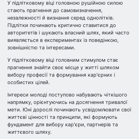
У підлітковому віці головною рушійною силою
стають прагнення до самовизначення,
незалежності й визнання серед однолітків.
Підлітки починають критично ставитися до
авторитетів і шукають власний шлях, який часто
виявляється в експериментах із поведінкою,
зовнішністю та інтересами.
У підлітковому віці головним стимулом стає
прагнення знайти своє місце у житті шляхом
вибору професії та формування кар'єрних і
особистих цілей.
Інтереси молоді поступово набувають чіткішого
напрямку, орієнтуючись на досягнення тривалої
мети. Юні дорослі починають усвідомлювати свої
життєві цінності та принципи, які формують
фундамент для вибору кар'єри, партнерів та
життєвого шляху.