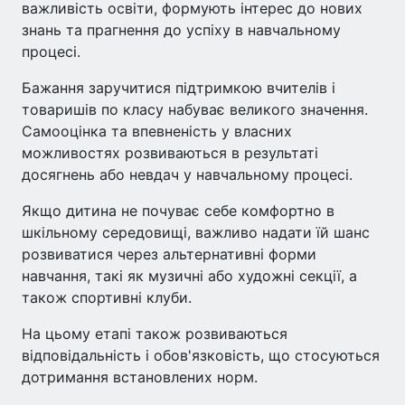
важливість освіти, формують інтерес до нових
знань та прагнення до успіху в навчальному
процесі.
Бажання заручитися підтримкою вчителів і
товаришів по класу набуває великого значення.
Самооцінка та впевненість у власних
можливостях розвиваються в результаті
досягнень або невдач у навчальному процесі.
Якщо дитина не почуває себе комфортно в
шкільному середовищі, важливо надати їй шанс
розвиватися через альтернативні форми
навчання, такі як музичні або художні секції, а
також спортивні клуби.
На цьому етапі також розвиваються
відповідальність і обов'язковість, що стосуються
дотримання встановлених норм.