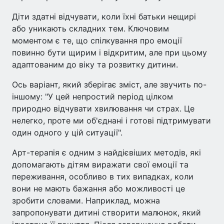
Діти здатні відчувати, коли їхні батьки нещирі
або уникають складних тем. Ключовим
моментом є те, що спілкування про емоції
повинно бути щирим і відкритим, але при цьому
адаптованим до віку та розвитку дитини.
Ось варіант, який зберігає зміст, але звучить по-
іншому: "У цей непростий період цілком
природно відчувати хвилювання чи страх. Це
нелегко, проте ми об'єднані і готові підтримувати
один одного у цій ситуації".
Арт-терапія є одним з найдієвіших методів, які
допомагають дітям виражати свої емоції та
переживання, особливо в тих випадках, коли
вони не мають бажання або можливості це
зробити словами. Наприклад, можна
запропонувати дитині створити малюнок, який