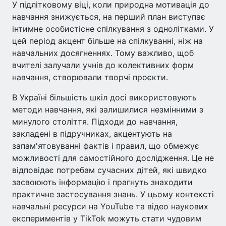
У підлітковому віці, коли природна мотивація до
навчання знижується, на перший план виступає
інтимне особистісне спілкування з однолітками. У
цей період акцент більше на спілкуванні, ніж на
навчальних досягненнях. Тому важливо, щоб
вчителі залучали учнів до колективних форм
навчання, створювали творчі проєкти.
В Україні більшість шкіл досі використовують
методи навчання, які залишилися незмінними з
минулого століття. Підходи до навчання,
закладені в підручниках, акцентують на
запам'ятовуванні фактів і правил, що обмежує
можливості для самостійного дослідження. Це не
відповідає потребам сучасних дітей, які швидко
засвоюють інформацію і прагнуть знаходити
практичне застосування знань. У цьому контексті
навчальні ресурси на YouTube та відео наукових
експериментів у TikTok можуть стати чудовим