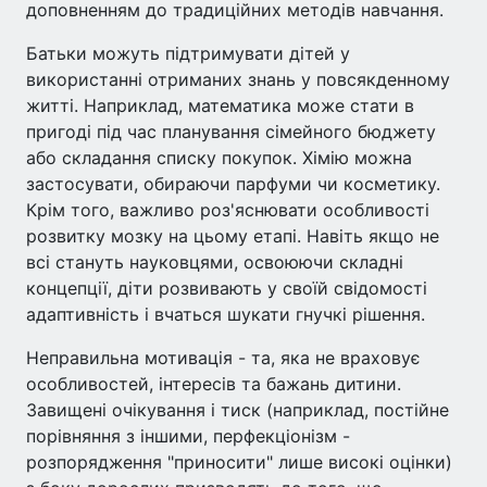
доповненням до традиційних методів навчання.
Батьки можуть підтримувати дітей у
використанні отриманих знань у повсякденному
житті. Наприклад, математика може стати в
пригоді під час планування сімейного бюджету
або складання списку покупок. Хімію можна
застосувати, обираючи парфуми чи косметику.
Крім того, важливо роз'яснювати особливості
розвитку мозку на цьому етапі. Навіть якщо не
всі стануть науковцями, освоюючи складні
концепції, діти розвивають у своїй свідомості
адаптивність і вчаться шукати гнучкі рішення.
Неправильна мотивація - та, яка не враховує
особливостей, інтересів та бажань дитини.
Завищені очікування і тиск (наприклад, постійне
порівняння з іншими, перфекціонізм -
розпорядження "приносити" лише високі оцінки)