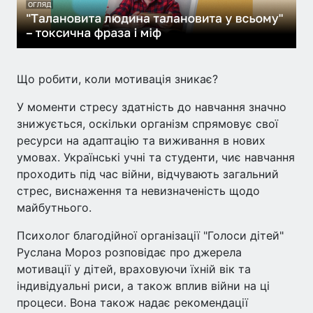
Що робити, коли мотивація зникає?
У моменти стресу здатність до навчання значно
знижується, оскільки організм спрямовує свої
ресурси на адаптацію та виживання в нових
умовах. Українські учні та студенти, чиє навчання
проходить під час війни, відчувають загальний
стрес, виснаження та невизначеність щодо
майбутнього.
Психолог благодійної організації "Голоси дітей"
Руслана Мороз розповідає про джерела
мотивації у дітей, враховуючи їхній вік та
індивідуальні риси, а також вплив війни на ці
процеси. Вона також надає рекомендації