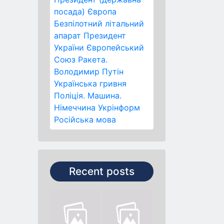
посада)
Європа
Безпілотний літальний
апарат
Президент
України
Європейський
Союз
Ракета.
Володимир Путін
Українська гривня
Поліція.
Машина.
Німеччина
Укрінформ
Російська мова
Recent posts