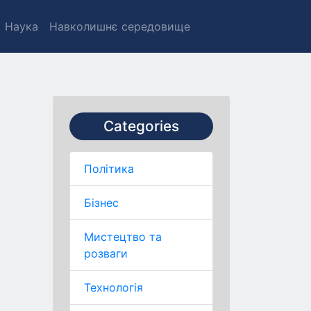
Наука
Навколишнє середовище
Categories
Політика
Бізнес
Мистецтво та
розваги
Технологія