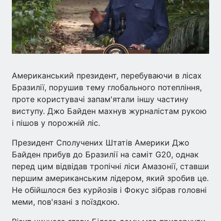
Американський президент, перебуваючи в лісах
Бразилії, порушив тему глобального потепління,
проте користувачі запам'ятали іншу частину
виступу. Джо Байден махнув журналістам рукою
і пішов у порожній ліс.
Президент Сполучених Штатів Америки Джо
Байден прибув до Бразилії на саміт G20, однак
перед цим відвідав тропічні ліси Амазонії, ставши
першим американським лідером, який зробив це.
Не обійшлося без курйозів і Фокус зібрав головні
меми, пов'язані з поїздкою.