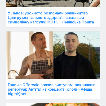
У Львові урочисто розпочали будівництво
Центру ментального здоров'я, заклавши
символічну капсулу: ФОТО - Львівська Пошта
Галич з O.Torvald вразив виступом, виконавши
репертуар Антітіл на концерті Тополі - Афіша
bigmir)net.