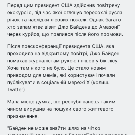
Перед цим президент США здійснив повітряну
екскурсію, під час якої оглянув пересохлі русла
річок та наслідки лісових пожеж. Однак багато
хто запам'ятає візит Джо Байдена до Амазонії
через курйоз, що трапився після його промови.
Після пресконференції президента США, яка
проходила на відкритому повітрі, Джо Байден
помахав журналістам рукою і пішов у бік лісу.
Хоча там нікого не було. Це стало новим
приводом для мемів, які користувачі почали
публікувати в соціальній мережі Х (колиш.
Twitter).
Мала місце думка, що республіканець таким
чином вирушив на пошуки свого життєвого
призначення.
"Байден не може знайти шлях на чітко