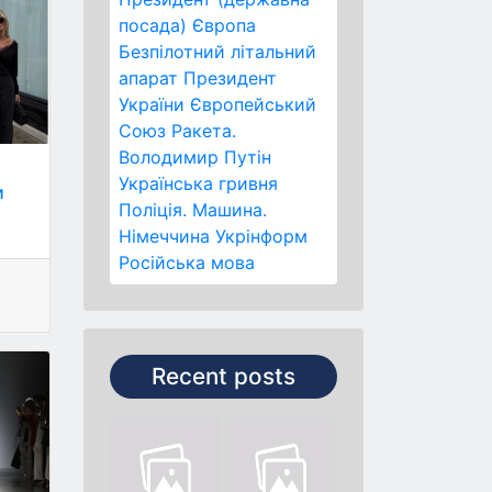
посада)
Європа
Безпілотний літальний
апарат
Президент
України
Європейський
Союз
Ракета.
Володимир Путін
и
Українська гривня
и
Поліція.
Машина.
Німеччина
Укрінформ
Російська мова
Recent posts