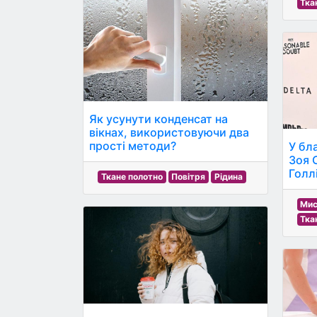
Тка
Як усунути конденсат на
вікнах, використовуючи два
прості методи?
У бл
Зоя 
Голлі
Ткане полотно
Повітря
Рідина
Мис
Тка