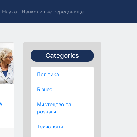
Наука
Навколишнє середовище
Categories
Політика
Бізнес
у
Мистецтво та
розваги
Технологія