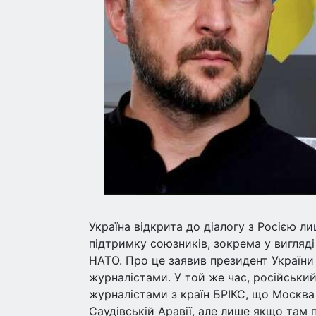
Україна відкрита до діалогу з Росією 
підтримку союзників, зокрема у вигляд
НАТО. Про це заявив президент України
журналістами. У той же час, російський
журналістами з країн БРІКС, що Москва
Саудівській Аравії, але лише якщо там