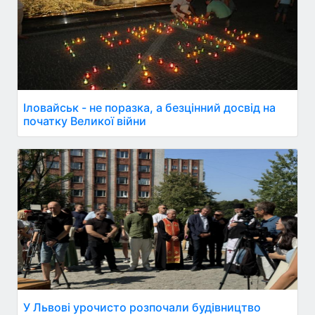
Іловайськ - не поразка, а безцінний досвід на
початку Великої війни
У Львові урочисто розпочали будівництво