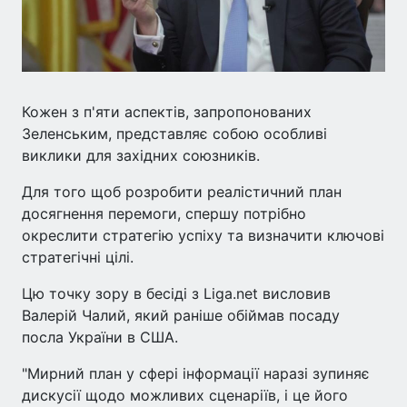
Кожен з п'яти аспектів, запропонованих
Зеленським, представляє собою особливі
виклики для західних союзників.
Для того щоб розробити реалістичний план
досягнення перемоги, спершу потрібно
окреслити стратегію успіху та визначити ключові
стратегічні цілі.
Цю точку зору в бесіді з Liga.net висловив
Валерій Чалий, який раніше обіймав посаду
посла України в США.
"Мирний план у сфері інформації наразі зупиняє
дискусії щодо можливих сценаріїв, і це його