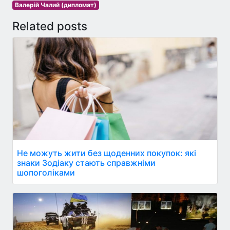
Валерій Чалий (дипломат)
Related posts
Не можуть жити без щоденних покупок: які
знаки Зодіаку стають справжніми
шопоголіками