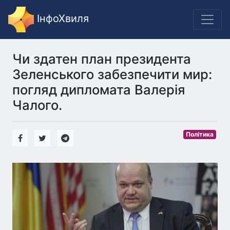
ІнфоХвиля
Чи здатен план президента
Зеленського забезпечити мир:
погляд дипломата Валерія
Чалого.
Політика