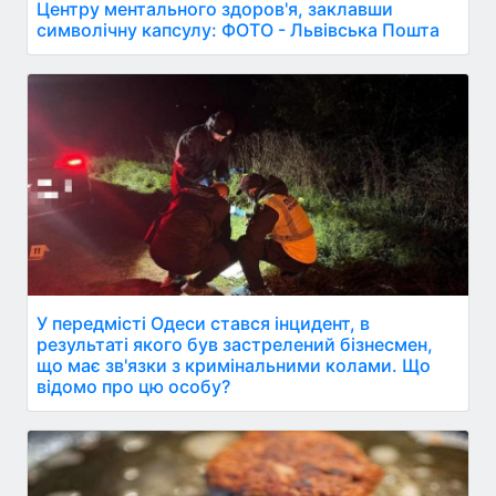
Центру ментального здоров'я, заклавши
символічну капсулу: ФОТО - Львівська Пошта
У передмісті Одеси стався інцидент, в
результаті якого був застрелений бізнесмен,
що має зв'язки з кримінальними колами. Що
відомо про цю особу?